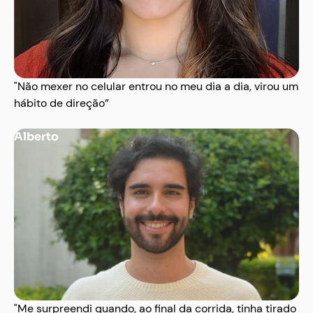
"Não mexer no celular entrou no meu dia a dia, virou um
hábito de direção”
Alberto
"Me surpreendi quando, ao final da corrida, tinha tirado