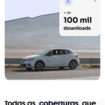
+ de
100 mil
downloads
Todas as
coberturas
que