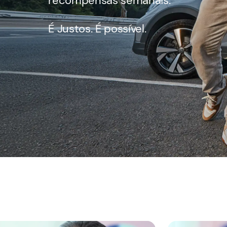
recompensas semanais.
É Justos. É possível.