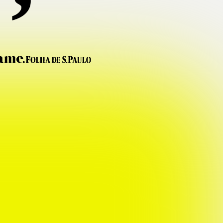
7
5
3