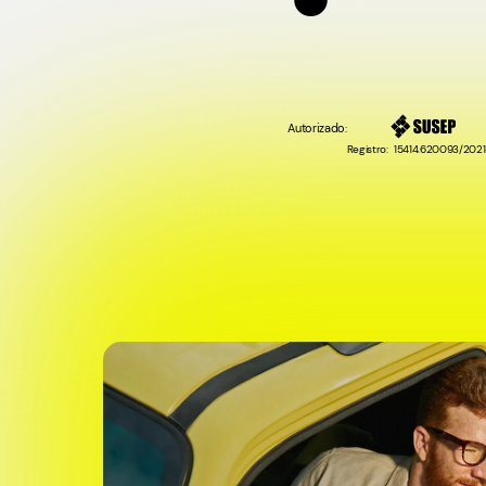
5
5
Autorizado:
Registro: 15414.620093/2021