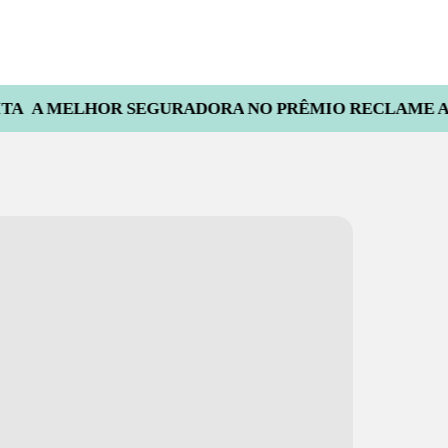
OR SEGURADORA NO PRÊMIO RECLAME AQUI