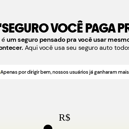
 "SEGURO VOCÊ PAGA PR
s é
um seguro pensado pra você usar mesm
ontecer.
Aqui você usa seu seguro auto todos
Apenas por dirigir bem, nossos usuários já ganharam mais
.
R$