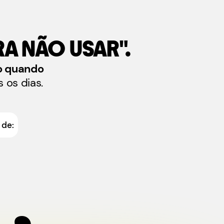
A NÃO USAR".
o quando
 os dias.
 de:
,