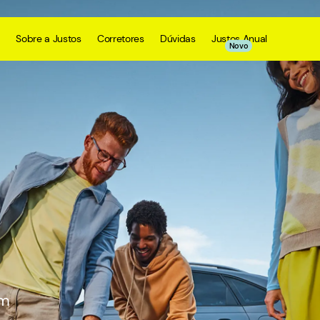
Sobre a Justos
Corretores
Dúvidas
Justos Anual
Novo
om