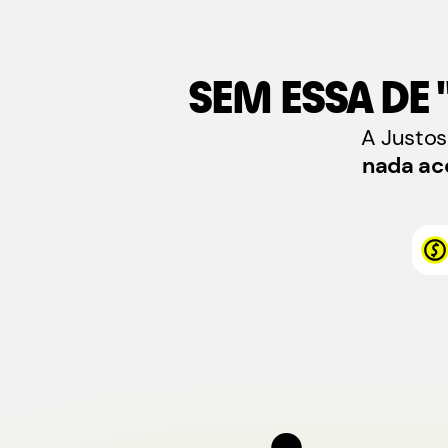
SEM ESSA DE
A Justo
nada ac
.