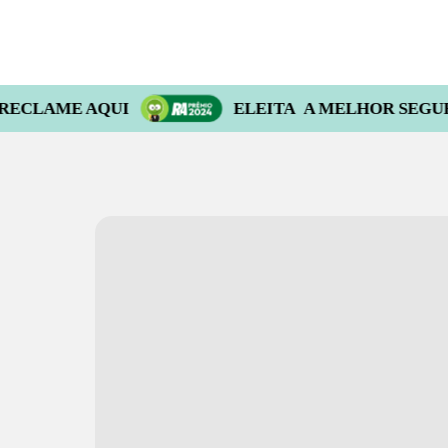
QUI
ELEITA A MELHOR SEGURADORA NO 