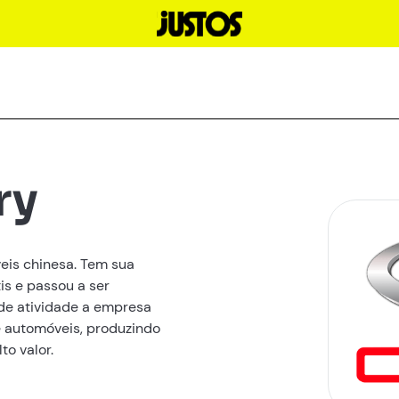
ry
eis chinesa. Tem sua
is e passou a ser
de atividade a empresa
 automóveis, produzindo
to valor.