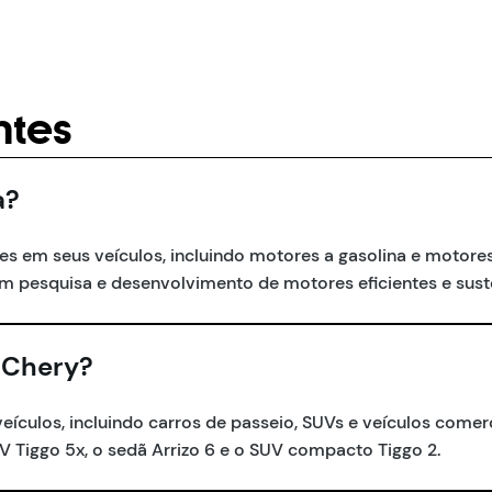
ntes
a?
 em seus veículos, incluindo motores a gasolina e motores 
em pesquisa e desenvolvimento de motores eficientes e sust
 Chery?
culos, incluindo carros de passeio, SUVs e veículos comerc
 Tiggo 5x, o sedã Arrizo 6 e o SUV compacto Tiggo 2.