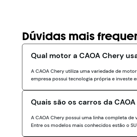
Dúvidas mais freque
Qual motor a CAOA Chery us
A CAOA Chery utiliza uma variedade de motores
empresa possui tecnologia própria e investe 
Quais são os carros da CAOA
A CAOA Chery possui uma linha completa de veí
Entre os modelos mais conhecidos estão o SUV