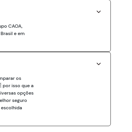
rupo CAOA,
 Brasil e em
omparar os
 por isso que a
diversas opções
elhor seguro
 escolhida