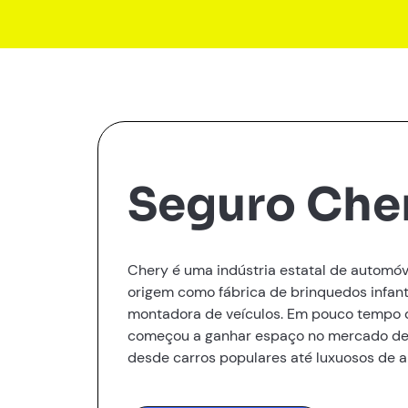
Seguro Che
Chery é uma indústria estatal de automóv
origem como fábrica de brinquedos infant
montadora de veículos. Em pouco tempo 
começou a ganhar espaço no mercado de
desde carros populares até luxuosos de al