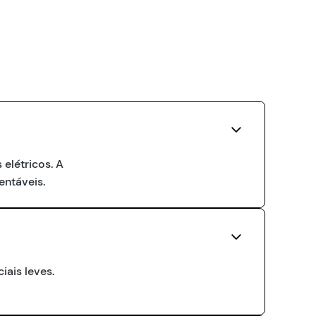
elétricos. A
entáveis.
iais leves.