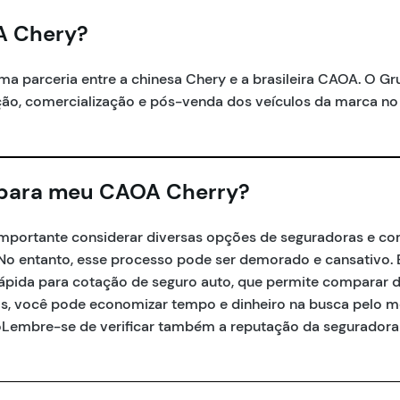
A Chery?
a parceria entre a chinesa Chery e a brasileira CAOA. O G
uição, comercialização e pós-venda dos veículos da marca no
 para meu CAOA Cherry?
 importante considerar diversas opções de seguradoras e c
No entanto, esse processo pode ser demorado e cansativo. É
 rápida para cotação de seguro auto, que permite comparar 
s, você pode economizar tempo e dinheiro na busca pelo m
ãoLembre-se de verificar também a reputação da seguradora