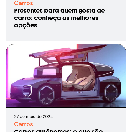
Carros
Presentes para quem gosta de
carro: conheça as melhores
opções
27
de
maio
de
2024
Carros
Carros autônomos: o que são,