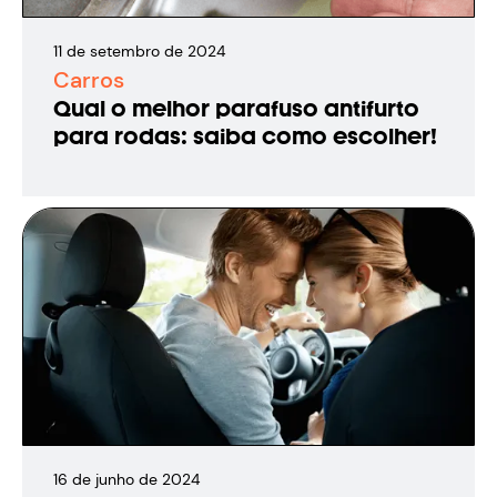
11
de
setembro
de
2024
Carros
Qual o melhor parafuso antifurto
para rodas: saiba como escolher!
16
de
junho
de
2024