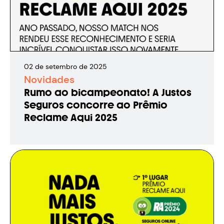
02
de
setembro
de
2025
Novidades
Rumo ao bicampeonato! A Justos
Seguros concorre ao Prêmio
Reclame Aqui 2025