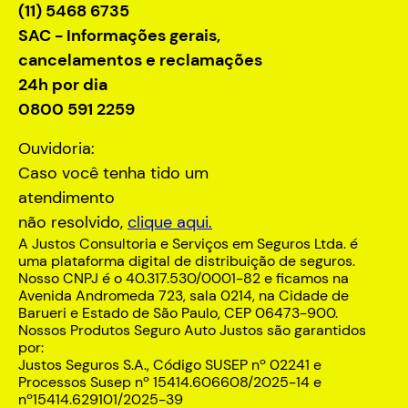
(11) 5468 6735
SAC - Informações gerais,
cancelamentos e reclamações
24h por dia
0800 591 2259
Ouvidoria:
Caso você tenha tido um
atendimento
não resolvido,
clique aqui.
A Justos Consultoria e Serviços em Seguros Ltda. é
uma plataforma digital de distribuição de seguros.
Nosso CNPJ é o 40.317.530/0001-82 e ficamos na
Avenida Andromeda 723, sala 0214, na Cidade de
Barueri e Estado de São Paulo, CEP 06473-900.
Nossos Produtos Seguro Auto Justos são garantidos
por:
Justos Seguros S.A., Código SUSEP nº 02241 e
Processos Susep nº 15414.606608/2025-14 e
nº15414.629101/2025-39