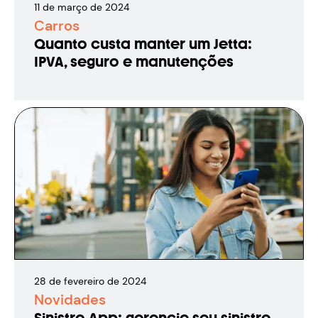
11
de
março
de
2024
Carros
Quanto custa manter um Jetta:
IPVA, seguro e manutenções
28
de
fevereiro
de
2024
Novidades