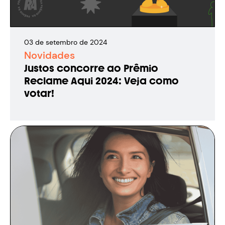
03
de
setembro
de
2024
Novidades
Justos concorre ao Prêmio
Reclame Aqui 2024: Veja como
votar!