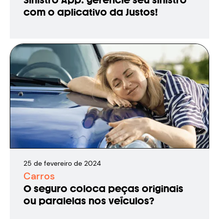
Sinistro App: gerencie seu sinistro
com o aplicativo da Justos!
25
de
fevereiro
de
2024
Carros
O seguro coloca peças originais
ou paralelas nos veículos?