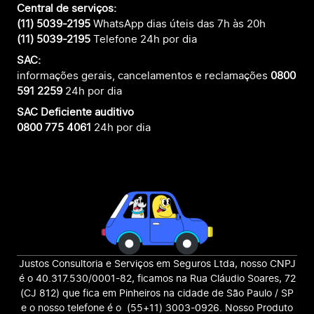
Central de serviços:
(11) 5039-2195
WhatsApp dias úteis das 7h às 20h
(11) 5039-2195
Telefone 24h por dia
SAC:
informações gerais, cancelamentos e reclamações
0800
591 2259
24h por dia
SAC Deficiente auditivo
0800 775 4061
24h por dia
Justos Consultoria e Serviços em Seguros Ltda, nosso CNPJ
é o 40.317.530/0001-82, ficamos na Rua Cláudio Soares, 72
(CJ 812) que fica em Pinheiros na cidade de São Paulo / SP
e o nosso telefone é o (55+11) 3003-0926. Nosso Produto