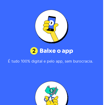
2
Baixe o app
É tudo 100% digital e pelo app, sem burocracia.