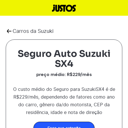
Carros da
Suzuki
Seguro Auto Suzuki
SX4
preço médio: R$
229
/mês
O custo médio do Seguro para
Suzuki
SX4
é de
R$
229
/mês, dependendo de fatores como ano
do carro, gênero da/do motorista, CEP da
residência, idade e nota de direção