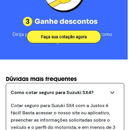
3
Ganhe descontos
Dirija por 80km, receba sua pontuação como
Faça sua cotação agora
motorista e ganhe descontos.
Dúvidas mais frequentes
Como cotar seguro para Suzuki SX4?
Cotar seguro para Suzuki SX4 com a Justos é
fácil! Basta acessar o nosso site ou aplicativo,
preencher as informações solicitadas sobre o
veículo e o perfil do motorista, e em menos de 3