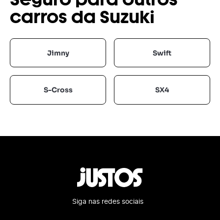
Seguro para outros
carros da Suzuki
Jimny
Swift
S-Cross
SX4
Siga nas redes sociais