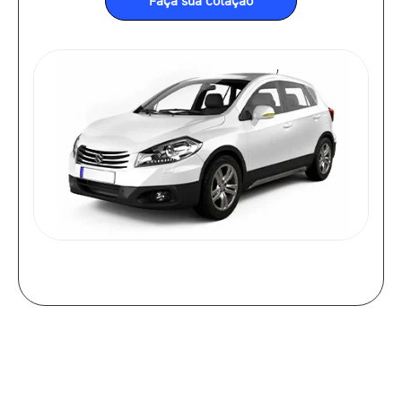
Faça sua cotação