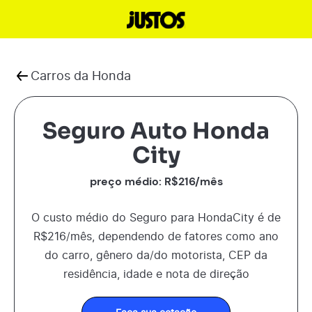
Carros da
Honda
Seguro Auto Honda
City
preço médio: R$
216
/mês
O custo médio do Seguro para
Honda
City
é de
R$
216
/mês, dependendo de fatores como ano
do carro, gênero da/do motorista, CEP da
residência, idade e nota de direção