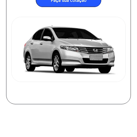
Faça sua cotação