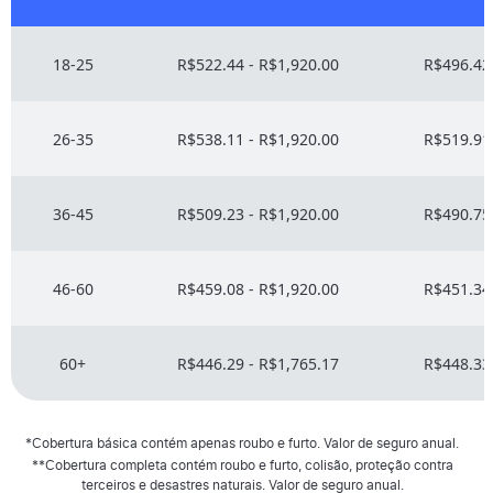
18-25
R$522.44 - R$1,920.00
R$496.42 
26-35
R$538.11 - R$1,920.00
R$519.91 
36-45
R$509.23 - R$1,920.00
R$490.75 
46-60
R$459.08 - R$1,920.00
R$451.34 
60+
R$446.29 - R$1,765.17
R$448.33 
*Cobertura básica contém apenas roubo e furto. Valor de seguro anual.
**Cobertura completa contém roubo e furto, colisão, proteção contra
terceiros e desastres naturais. Valor de seguro anual.