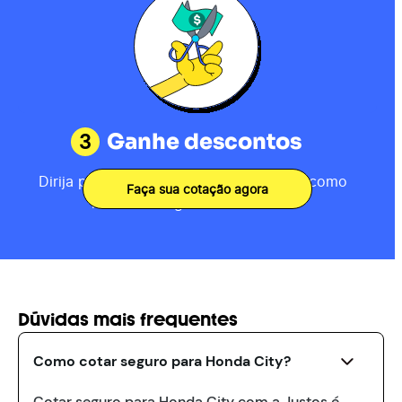
3
Ganhe descontos
Dirija por 80km, receba sua pontuação como
Faça sua cotação agora
motorista e ganhe descontos.
Dúvidas mais frequentes
Como cotar seguro para Honda City?
Cotar seguro para Honda City com a Justos é