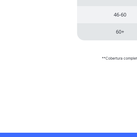
46-60
60+
**Cobertura completa