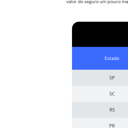
valor do seguro um pouco mai
Estado
SP
SC
RS
PR