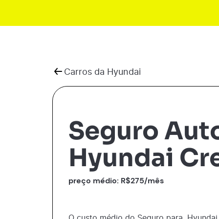
Carros da
Hyundai
Seguro Aut
Hyundai Cr
preço médio: R$
275
/mês
O custo médio do Seguro para
Hyundai