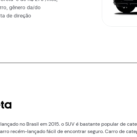
ro, gênero da/do
ota de direção
ta
lançado no Brasil em 2015. o SUV é bastante popular de cate
ro recém-lançado fácil de encontrar seguro. Carro de categ