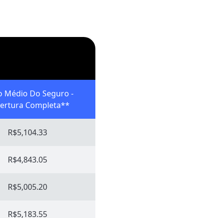
o Médio Do Seguro -
ertura Completa**
R$5,104.33
R$4,843.05
R$5,005.20
R$5,183.55