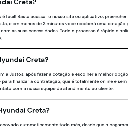
dai Creta?
é fácil! Basta acessar o nosso site ou aplicativo, preenche
orista, e em menos de 3 minutos você receberá uma cotação 
om as suas necessidades. Todo o processo é rápido e onli
.
Hyundai Creta?
m a Justos, após fazer a cotação e escolher a melhor opção
o para finalizar a contratação, que é totalmente online e sem
ntato com a nossa equipe de atendimento ao cliente.
Hyundai Creta?
é renovado automaticamente todo mês, desde que o pagame