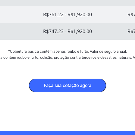
R$761.22 - R$1,920.00
R$7
R$747.23 - R$1,920.00
R$7
*Cobertura básica contém apenas roubo e furto. Valor de seguro anual.
 contém roubo e furto, colisão, proteção contra terceiros e desastres naturais. V
Faça sua cotação agora