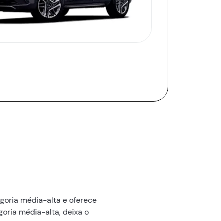
goria média-alta e oferece
oria média-alta, deixa o