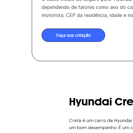
dependendo de fatores como ano do car
motorista, CEP da residência, idade e n
Faça sua cotação
Hyundai Cre
Creta é um carro da Hyundai 
um bom desempenho. É um car