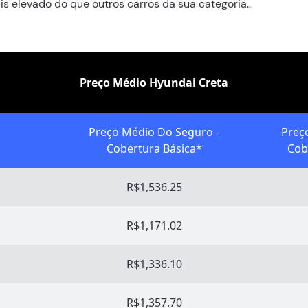
s elevado do que outros carros da sua categoria..
Preço Médio Hyundai Creta
Preço Médio Do Seguro -
Preç
Cobertura Básica*
Cob
R$1,536.25
R$1,171.02
R$1,336.10
R$1,357.70