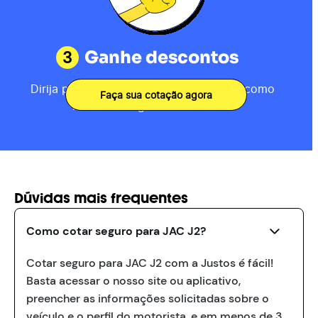
3
Ganhe descontos
Dirija por 80km, receba sua pontuação como
Faça sua cotação agora
motorista e ganhe descontos.
Dúvidas mais frequentes
Como cotar seguro para JAC J2?
Cotar seguro para JAC J2 com a Justos é fácil!
Basta acessar o nosso site ou aplicativo,
preencher as informações solicitadas sobre o
veículo e o perfil do motorista, e em menos de 3