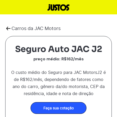
Carros da
JAC Motors
Seguro Auto JAC J2
preço médio: R$
162
/mês
O custo médio do Seguro para
JAC Motors
J2
é
de R$
162
/mês, dependendo de fatores como
ano do carro, gênero da/do motorista, CEP da
residência, idade e nota de direção
Faça sua cotação