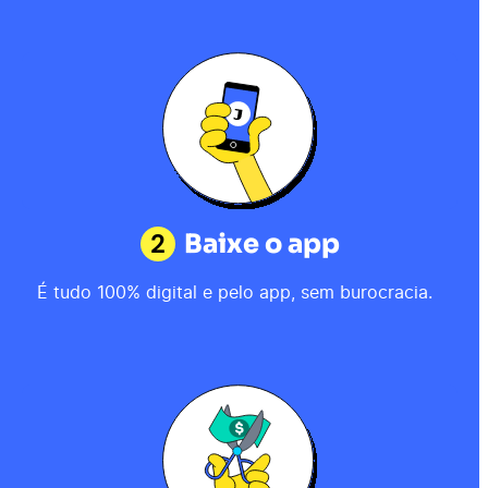
2
Baixe o app
É tudo 100% digital e pelo app, sem burocracia.