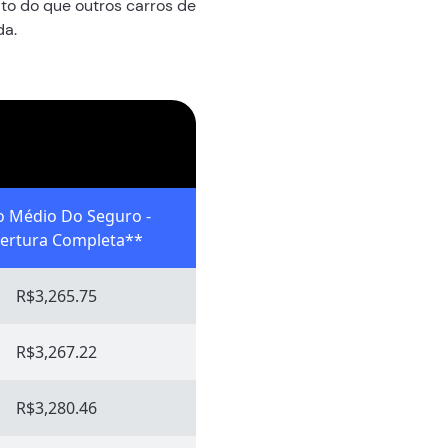
to do que outros carros de
da.
o Médio Do Seguro -
ertura Completa**
R$3,265.75
R$3,267.22
R$3,280.46