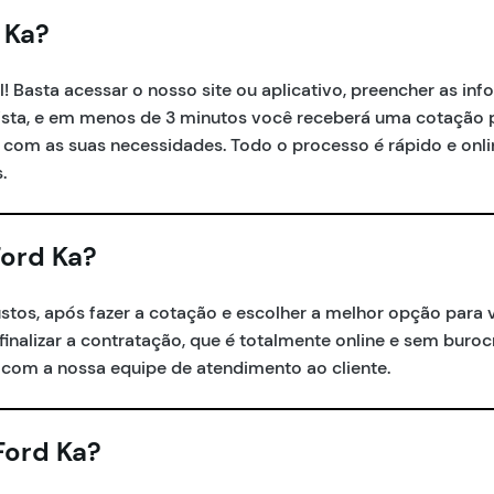
 Ka?
l! Basta acessar o nosso site ou aplicativo, preencher as in
orista, e em menos de 3 minutos você receberá uma cotação 
om as suas necessidades. Todo o processo é rápido e onli
.
ord Ka?
stos, após fazer a cotação e escolher a melhor opção para 
 finalizar a contratação, que é totalmente online e sem buro
com a nossa equipe de atendimento ao cliente.
Ford Ka?