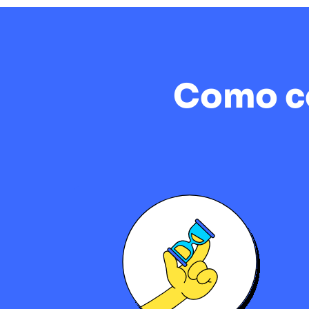
Como co