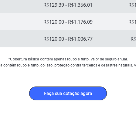
R$129.39 - R$1,356.01
R$1
R$120.00 - R$1,176.09
R$1
R$120.00 - R$1,006.77
R$
*Cobertura básica contém apenas roubo e furto. Valor de seguro anual.
 contém roubo e furto, colisão, proteção contra terceiros e desastres naturais. V
Faça sua cotação agora