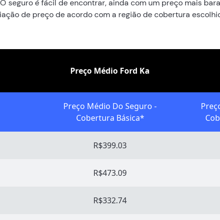
O seguro é fácil de encontrar, ainda com um preço mais bara
iação de preço de acordo com a região de cobertura escolhi
Preço Médio Ford Ka
Preço Médio Do Seguro -
Preç
Cobertura Básica*
Cob
R$399.03
R$473.09
R$332.74