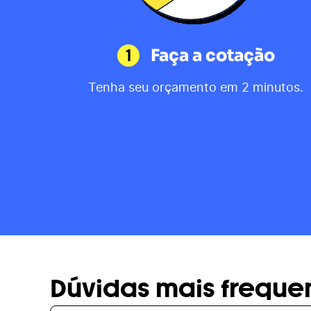
1
Faça a cotação
Tenha seu orçamento em 2 minutos.
Dúvidas mais freque