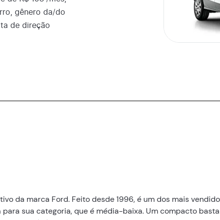
ro, gênero da/do
ota de direção
ivo da marca Ford. Feito desde 1996, é um dos mais vendidos
ara sua categoria, que é média-baixa. Um compacto bastan