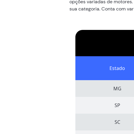
opções variadas de motores. 
sua categoria. Conta com var
Estado
MG
SP
SC