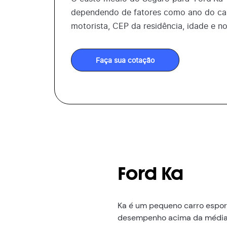
dependendo de fatores como ano do car
motorista, CEP da residência, idade e n
Faça sua cotação
Ford Ka
Ka é um pequeno carro esport
desempenho acima da média p