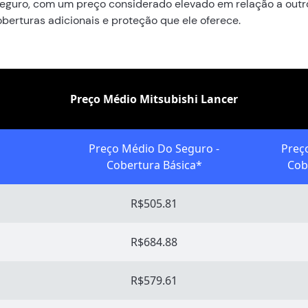
r seguro, com um preço considerado elevado em relação a outr
oberturas adicionais e proteção que ele oferece.
Preço Médio Mitsubishi Lancer
Preço Médio Do Seguro -
Preç
Cobertura Básica*
Cob
R$505.81
R$684.88
R$579.61