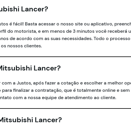
ubishi Lancer?
os é fácil! Basta acessar o nosso site ou aplicativo, preenc
perfil do motorista, e em menos de 3 minutos você receberá
anos de acordo com as suas necessidades. Todo o processo 
 os nossos clientes.
itsubishi Lancer?
r com a Justos, após fazer a cotação e escolher a melhor op
o para finalizar a contratação, que é totalmente online e sem
ntato com a nossa equipe de atendimento ao cliente.
Mitsubishi Lancer?