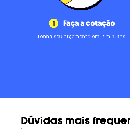
1
Faça a cotação
Tenha seu orçamento em 2 minutos.
Dúvidas mais freque