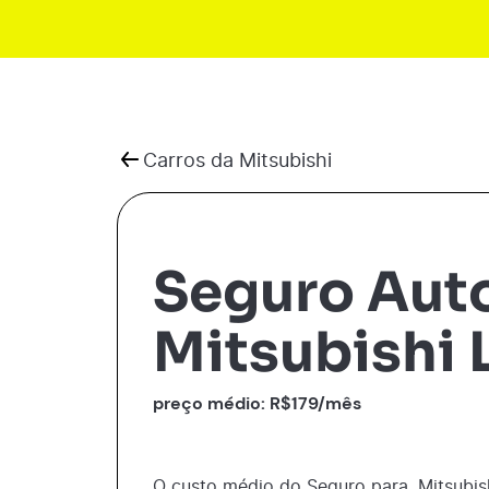
Carros da
Mitsubishi
Seguro Aut
Mitsubishi 
preço médio: R$
179
/mês
O custo médio do Seguro para
Mitsubis