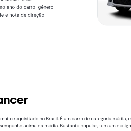
mo ano do carro, gênero
de e nota de direção
Lancer
 muito requisitado no Brasil. É um carro de categoria média,
desempenho acima da média. Bastante popular, tem um desig