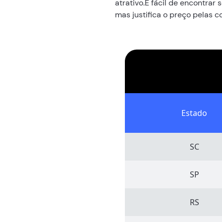
atrativo.É fácil de encontra
mas justifica o preço pelas c
Estado
SC
SP
RS