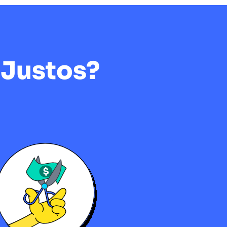
 Justos?