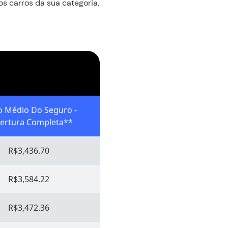
os carros da sua categoria,
o Médio Do Seguro -
ertura Completa**
R$3,436.70
R$3,584.22
R$3,472.36