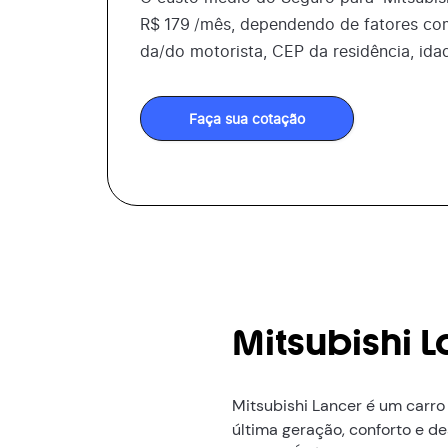
R$
179
/mês, dependendo de fatores co
da/do motorista, CEP da residência, ida
Faça sua cotação
Mitsubishi 
Mitsubishi Lancer é um carro
última geração, conforto e 