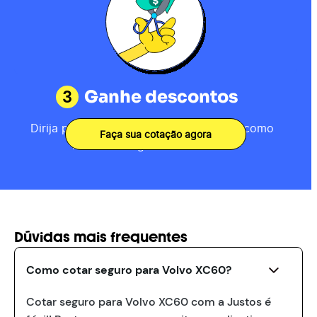
3
Ganhe descontos
Dirija por 80km, receba sua pontuação como
Faça sua cotação agora
motorista e ganhe descontos.
Dúvidas mais frequentes
Como cotar seguro para Volvo XC60?
Cotar seguro para Volvo XC60 com a Justos é