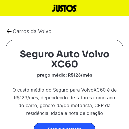
Carros da
Volvo
Seguro Auto Volvo
XC60
preço médio: R$
123
/mês
O custo médio do Seguro para
Volvo
XC60
é de
R$
123
/mês, dependendo de fatores como ano
do carro, gênero da/do motorista, CEP da
residência, idade e nota de direção