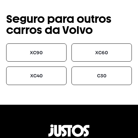
Seguro para outros
carros da Volvo
XC90
XC60
XC40
C30