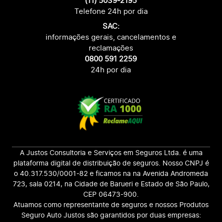
(11) 5039-2195
Telefone 24h por dia
SAC:
informações gerais, cancelamentos e
reclamações
0800 591 2259
24h por dia
A Justos Consultoria e Serviços em Seguros Ltda. é uma
plataforma digital de distribuição de seguros. Nosso CNPJ é
o 40.317.530/0001-82 e ficamos na na Avenida Andromeda
723, sala 0214, na Cidade de Barueri e Estado de São Paulo,
CEP 06473-900.
Atuamos como representante de seguros e nossos Produtos
Seguro Auto Justos são garantidos por duas empresas: