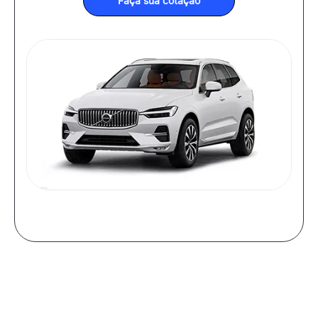
Faça sua cotação