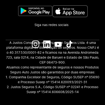
Siga nas redes sociais
A Justos Consultoria e Serviços em Seguros Ltda. é uma
plataforma digital de distribuição de seguros. Nosso CNPJ é
o 40.317.530/0001-82 e ficamos na na Avenida Andromeda
723, sala 0214, na Cidade de Barueri e Estado de São Paulo,
CEP 06473-900.
Atuamos como representante de seguros e nossos Produtos
Seguro Auto Justos são garantidos por duas empresas:
1. Companhia Excelsior de Seguros, Código SUSEP nº 05690
e Processo Susep nº 15414.620093/2021-31
2. Justos Seguros S.A., Código SUSEP nº 02241 e Processo
Susep nº 15414.606608/2025-14