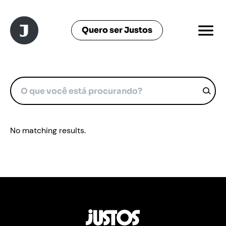
Quero ser Justos
No matching results.