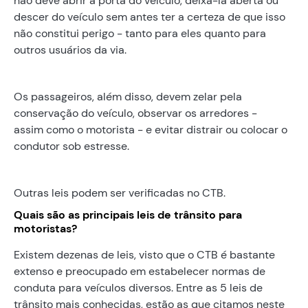
não deve abrir a porta do veículo, deixá-la aberta ou
descer do veículo sem antes ter a certeza de que isso
não constitui perigo - tanto para eles quanto para
outros usuários da via.
Os passageiros, além disso, devem zelar pela
conservação do veículo, observar os arredores -
assim como o motorista - e evitar distrair ou colocar o
condutor sob estresse.
Outras leis podem ser verificadas no CTB.
Quais são as principais leis de trânsito para
motoristas?
Existem dezenas de leis, visto que o CTB é bastante
extenso e preocupado em estabelecer normas de
conduta para veículos diversos. Entre as 5 leis de
trânsito mais conhecidas, estão as que citamos neste