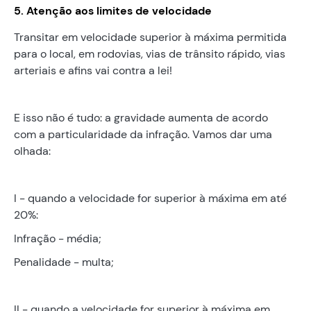
5. Atenção aos limites de velocidade
Transitar em velocidade superior à máxima permitida
para o local, em rodovias, vias de trânsito rápido, vias
arteriais e afins vai contra a lei!
E isso não é tudo: a gravidade aumenta de acordo
com a particularidade da infração. Vamos dar uma
olhada:
I - quando a velocidade for superior à máxima em até
20%:
Infração - média;
Penalidade - multa;
II - quando a velocidade for superior à máxima em