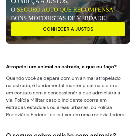
CONHEÇA A JUSTOS,
O
SEGURO AUTO QUE RECOMPENSA
BONS MOTORISTAS DE VERDADE!
CONHECER A JUSTOS
Atropelei um animal na estrada, o que eu faço?
Quando você se depara com um animal atropelado
na estrada, é fundamental manter a calma e entrar
em contato com a concessionária que administra a
via, Polícia Militar caso o incidente ocorra em
estradas estaduais ou áreas urbanas, ou Polícia
Rodoviária Federal se estiver em uma rodovia federal.
O seguro cobre colisão com animais?