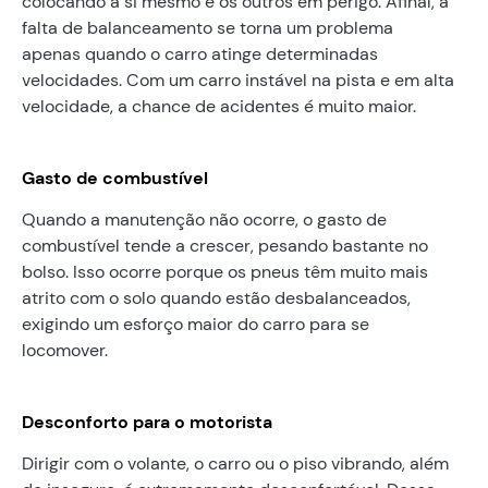
colocando a si mesmo e os outros em perigo. Afinal, a
falta de balanceamento se torna um problema
apenas quando o carro atinge determinadas
velocidades. Com um carro instável na pista e em alta
velocidade, a chance de acidentes é muito maior.
Gasto de combustível
Quando a manutenção não ocorre, o gasto de
combustível tende a crescer, pesando bastante no
bolso. Isso ocorre porque os pneus têm muito mais
atrito com o solo quando estão desbalanceados,
exigindo um esforço maior do carro para se
locomover.
Desconforto para o motorista
Dirigir com o volante, o carro ou o piso vibrando, além