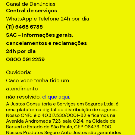
Canal de Denúncias
Central de serviços
WhatsApp e Telefone 24h por dia
(11) 5468 6735
SAC - Informações gerais,
cancelamentos e reclamações
24h por dia
0800 591 2259
Ouvidoria:
Caso você tenha tido um
atendimento
não resolvido,
clique aqui.
A Justos Consultoria e Serviços em Seguros Ltda. é
uma plataforma digital de distribuição de seguros.
Nosso CNPJ é o 40.317.530/0001-82 e ficamos na
Avenida Andromeda 723, sala 0214, na Cidade de
Barueri e Estado de São Paulo, CEP 06473-900.
Nossos Produtos Seguro Auto Justos são garantidos