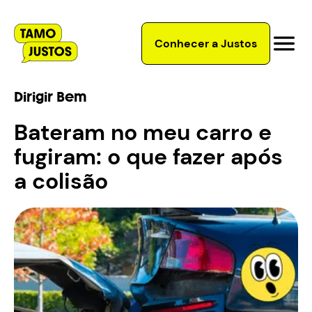
Conhecer a Justos
Dirigir Bem
Bateram no meu carro e
fugiram: o que fazer após
a colisão