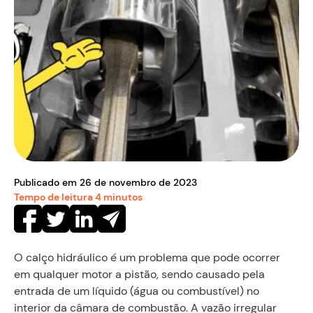
Publicado em
26
de
novembro
de
2023
Tempo de leitura
4
minutos
O calço hidráulico é um problema que pode ocorrer
em qualquer motor a pistão, sendo causado pela
entrada de um líquido (água ou combustível) no
interior da câmara de combustão. A vazão irregular