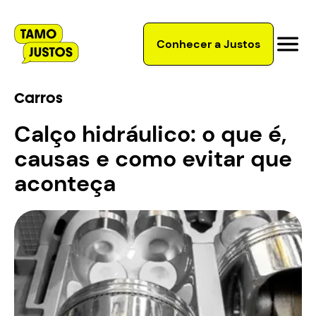
Conhecer a Justos
Carros
Calço hidráulico: o que é,
causas e como evitar que
aconteça