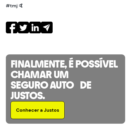
#tmj 🤙
FINALMENTE, É POSSÍVEL
CHAMAR UM
SEGURO AUTO DE
JUSTOS.
Conhecer a Justos