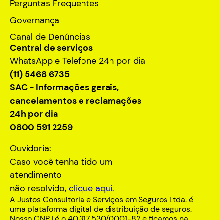
Perguntas Frequentes
Governança
Canal de Denúncias
Central de serviços
WhatsApp e Telefone 24h por dia
(11) 5468 6735
SAC - Informações gerais,
cancelamentos e reclamações
24h por dia
0800 591 2259
Ouvidoria:
Caso você tenha tido um
atendimento
não resolvido,
clique aqui.
A Justos Consultoria e Serviços em Seguros Ltda. é
uma plataforma digital de distribuição de seguros.
Nosso CNPJ é o 40.317.530/0001-82 e ficamos na