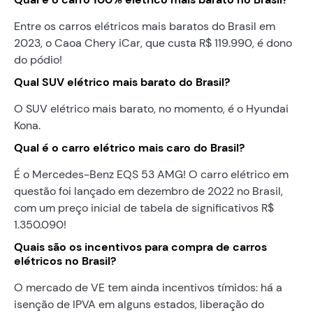
Entre os carros elétricos mais baratos do Brasil em
2023, o Caoa Chery iCar, que custa R$ 119.990, é dono
do pódio!
Qual SUV elétrico mais barato do Brasil?
O SUV elétrico mais barato, no momento, é o Hyundai
Kona.
Qual é o carro elétrico mais caro do Brasil?
É o Mercedes-Benz EQS 53 AMG! O carro elétrico em
questão foi lançado em dezembro de 2022 no Brasil,
com um preço inicial de tabela de significativos R$
1.350.090!
Quais são os incentivos para compra de carros
elétricos no Brasil?
O mercado de VE tem ainda incentivos tímidos: há a
isenção de IPVA em alguns estados, liberação do