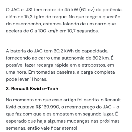
O JAC e-JS1 tem motor de 45 kW (62 cv) de potência,
além de 15,3 kgfm de torque. No que tange a questão
do desempenho, estamos falando de um carro que
acelera de 0 a 100 km/h em 10,7 segundos.
A bateria do JAC tem 30,2 kWh de capacidade,
fornecendo ao carro uma autonomia de 302 km. É
possível fazer recarga rápida em eletropostos, em
uma hora. Em tomadas caseiras, a carga completa
pode levar 11 horas.
3. Renault Kwid e-Tech
No momento em que esse artigo foi escrito, o Renault
Kwid custava R$ 139.990, o mesmo preço do JAC - o
que faz com que eles empatem em segundo lugar. É
esperado que haja algumas mudanças nas próximas
semanas, então vale ficar atento!