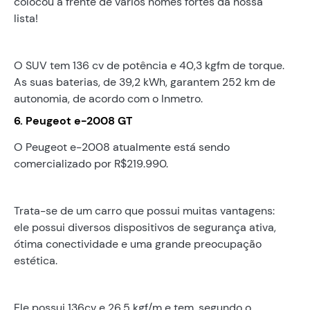
colocou à frente de vários nomes fortes da nossa
lista!
O SUV tem 136 cv de potência e 40,3 kgfm de torque.
As suas baterias, de 39,2 kWh, garantem 252 km de
autonomia, de acordo com o Inmetro.
6. Peugeot e-2008 GT
O Peugeot e-2008 atualmente está sendo
comercializado por R$219.990.
Trata-se de um carro que possui muitas vantagens:
ele possui diversos dispositivos de segurança ativa,
ótima conectividade e uma grande preocupação
estética.
Ele possui 136cv e 26,5 kgf/m e tem, segundo o