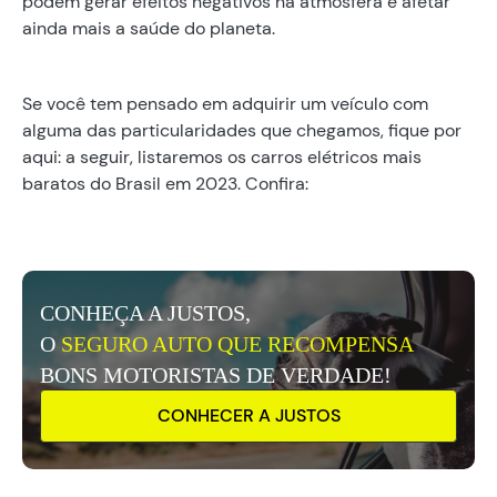
podem gerar efeitos negativos na atmosfera e afetar
ainda mais a saúde do planeta.
Se você tem pensado em adquirir um veículo com
alguma das particularidades que chegamos, fique por
aqui: a seguir, listaremos os carros elétricos mais
baratos do Brasil em 2023. Confira:
CONHEÇA A JUSTOS,
O
SEGURO AUTO QUE RECOMPENSA
BONS MOTORISTAS DE VERDADE!
CONHECER A JUSTOS