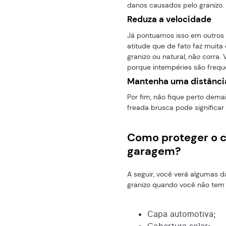
danos causados pelo granizo.
Reduza a velocidade
Já pontuamos isso em outros
atitude que de fato faz muita 
granizo ou natural, não corra.
porque intempéries são frequ
Mantenha uma distância 
Por fim, não fique perto dema
freada brusca pode significar
Como proteger o 
garagem?
A seguir, você verá algumas d
granizo quando você não tem 
Capa automotiva;