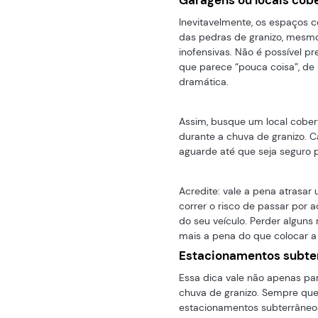
Inevitavelmente, os espaços 
das pedras de granizo, mes
inofensivas. Não é possível p
que parece “pouca coisa”, de
dramática.
Assim, busque um local cober
durante a chuva de granizo. C
aguarde até que seja seguro p
Acredite: vale a pena atrasa
correr o risco de passar por 
do seu veículo. Perder alguns
mais a pena do que colocar a
Estacionamentos subte
Essa dica vale não apenas p
chuva de granizo. Sempre que 
estacionamentos subterrâneo