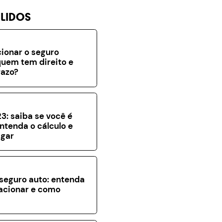
 LIDOS
ionar o seguro
uem tem direito e
razo?
3: saiba se você é
entenda o cálculo e
gar
seguro auto: entenda
acionar e como
a