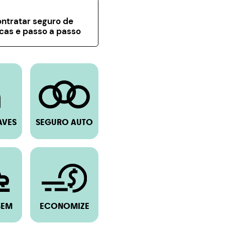
ntratar seguro de
icas e passo a passo
AVES
SEGURO AUTO
BEM
ECONOMIZE