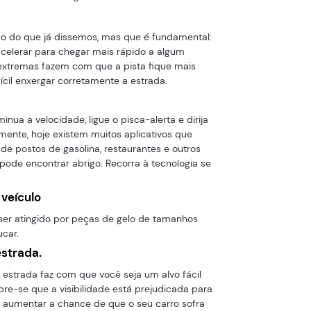
ço do que já dissemos, mas que é fundamental:
acelerar para chegar mais rápido a algum
 extremas fazem com que a pista fique mais
ícil enxergar corretamente a estrada.
minua a velocidade, ligue o pisca-alerta e dirija
mente, hoje existem muitos aplicativos que
de postos de gasolina, restaurantes e outros
ode encontrar abrigo. Recorra à tecnologia se
veículo
 ser atingido por peças de gelo de tamanhos
ucar.
estrada.
estrada faz com que você seja um alvo fácil
mbre-se que a visibilidade está prejudicada para
e aumentar a chance de que o seu carro sofra