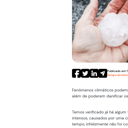
Publicado em
1
Tempo de leit
Fenômenos climáticos podem a
além de poderem danificar os 
Temos verificado já há algum
intensos, causados por uma c
tempo, infelizmente não foi co