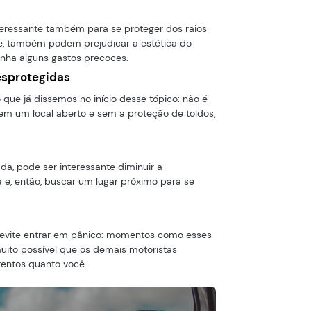
teressante também para se proteger dos raios
e, também podem prejudicar a estética do
enha alguns gastos precoces.
esprotegidas
 que já dissemos no início desse tópico: não é
 em um local aberto e sem a proteção de toldos,
da, pode ser interessante diminuir a
ta e, então, buscar um lugar próximo para se
, evite entrar em pânico: momentos como esses
ito possível que os demais motoristas
entos quanto você.