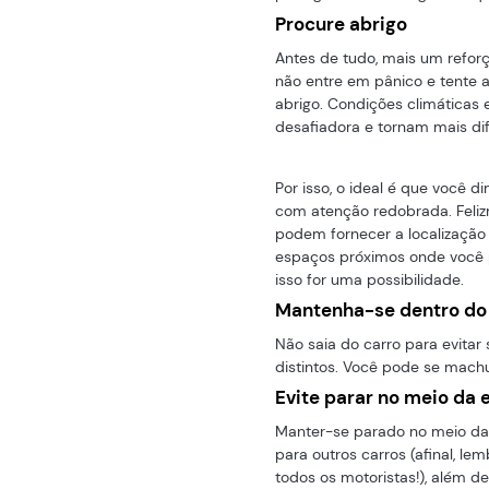
Procure abrigo
Antes de tudo, mais um refor
não entre em pânico e tente 
abrigo. Condições climáticas
desafiadora e tornam mais dif
Por isso, o ideal é que você di
com atenção redobrada. Feliz
podem fornecer a localização 
espaços próximos onde você p
isso for uma possibilidade.
Mantenha-se dentro do 
Não saia do carro para evitar
distintos. Você pode se mach
Evite parar no meio da 
Manter-se parado no meio da 
para outros carros (afinal, le
todos os motoristas!), além d