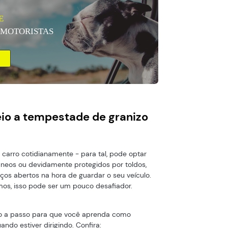
E
 MOTORISTAS
io a tempestade de granizo
carro cotidianamente - para tal, pode optar
neos ou devidamente protegidos por toldos,
aços abertos na hora de guardar o seu veículo.
mos, isso pode ser um pouco desafiador.
so a passo para que você aprenda como
ando estiver dirigindo. Confira: