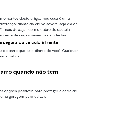
 momentos deste artigo, mas essa é uma
diferença: diante da chuva severa, seja ela de
 Vá mais devagar, com o dobro de cautela,
entemente responsáveis por acidentes.
segura do veículo à frente
is do carro que está diante de você. Qualquer
 uma batida.
carro quando não tem
as opções possíveis para proteger o carro de
uma garagem para utilizar: