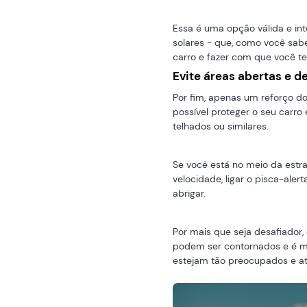
Essa é uma opção válida e in
solares - que, como você sab
carro e fazer com que você t
Evite áreas abertas e d
Por fim, apenas um reforço do
possível proteger o seu carro
telhados ou similares.
Se você está no meio da estra
velocidade, ligar o pisca-aler
abrigar.
Por mais que seja desafiador
podem ser contornados e é mu
estejam tão preocupados e at