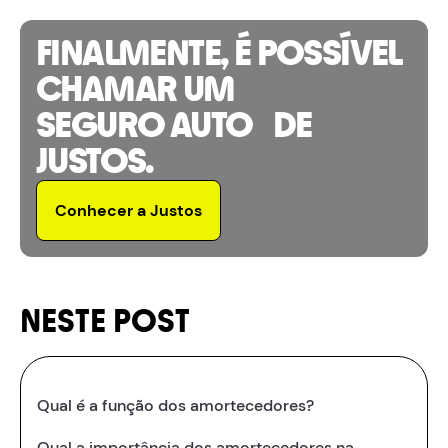
FINALMENTE, É POSSÍVEL
CHAMAR UM
SEGURO AUTO DE
JUSTOS.
Conhecer a Justos
NESTE POST
Qual é a função dos amortecedores?
Qual a importância dos amortecedores na