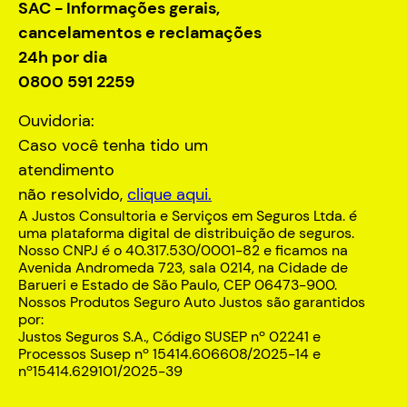
SAC - Informações gerais,
cancelamentos e reclamações
24h por dia
0800 591 2259
Ouvidoria:
Caso você tenha tido um
atendimento
não resolvido,
clique aqui.
A Justos Consultoria e Serviços em Seguros Ltda. é
uma plataforma digital de distribuição de seguros.
Nosso CNPJ é o 40.317.530/0001-82 e ficamos na
Avenida Andromeda 723, sala 0214, na Cidade de
Barueri e Estado de São Paulo, CEP 06473-900.
Nossos Produtos Seguro Auto Justos são garantidos
por:
Justos Seguros S.A., Código SUSEP nº 02241 e
Processos Susep nº 15414.606608/2025-14 e
nº15414.629101/2025-39