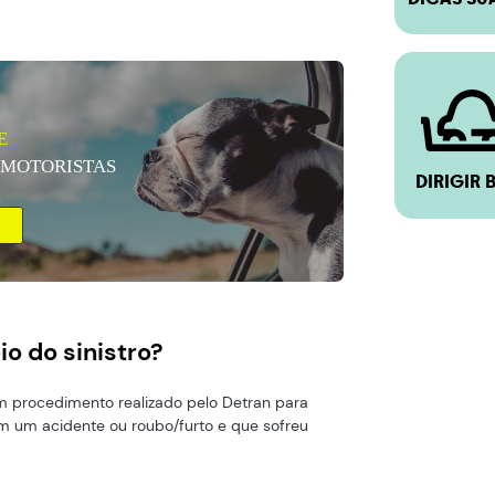
E
 MOTORISTAS
DIRIGIR 
o do sinistro?
um procedimento realizado pelo Detran para
em um acidente ou roubo/furto e que sofreu