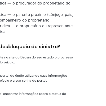
ísica — o procurador do proprietário do
sica — o parente próximo (cônjuge, pais,
companheiro do proprietário.
rídica — o proprietário ou representante
ica.
desbloqueio de sinistro?
te no site do Detran do seu estado o progresso
o veículo.
 portal do órgão utilizando suas informações
ículo e a sua senha do portal.
ai encontrar informações sobre o status do