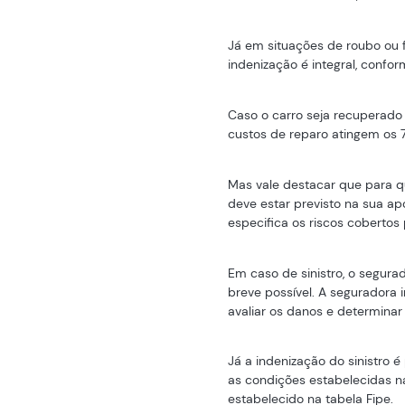
Já em situações de roubo ou 
indenização é integral, confor
Caso o carro seja recuperado 
custos de reparo atingem os 7
Mas vale destacar que para qu
deve estar previsto na sua a
especifica os riscos cobertos 
Em caso de sinistro, o segur
breve possível. A seguradora 
avaliar os danos e determinar 
Já a indenização do sinistro 
as condições estabelecidas na
estabelecido na tabela Fipe.