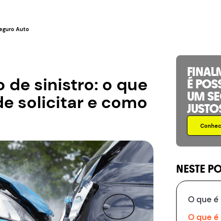
eguro Auto
FINAL
 de sinistro: o que
É POS
UM S
e solicitar e como
JUSTO
Conhece
NESTE P
O que é 
O que é