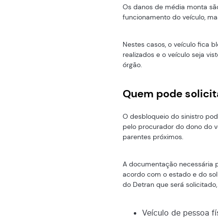
Os danos de média monta sã
funcionamento do veículo, m
Nestes casos, o veículo fica 
realizados e o veículo seja v
órgão.
Quem pode solicita
O desbloqueio do sinistro pode
pelo procurador do dono do ve
parentes próximos.
A documentação necessária par
acordo com o estado e do solici
do Detran que será solicitado,
Veículo de pessoa fí