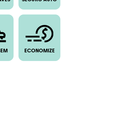
BEM
ECONOMIZE