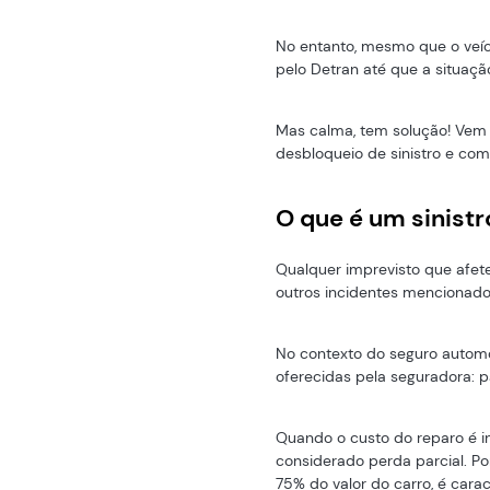
No entanto, mesmo que o veíc
pelo Detran até que a situação
Mas calma, tem solução! Vem
desbloqueio de sinistro e com
O que é um sinistr
Qualquer imprevisto que afete 
outros incidentes mencionados
No contexto do seguro automo
oferecidas pela seguradora: pa
Quando o custo do reparo é inf
considerado perda parcial. Por
75% do valor do carro, é cara