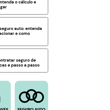
entenda o cálculo e
gar
seguro auto: entenda
acionar e como
a
ntratar seguro de
icas e passo a passo
AVES
SEGURO AUTO