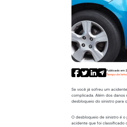
Publicado em
Tempo de leit
Se você já sofreu um acident
complicada. Além dos danos m
desbloqueio do sinistro para q
O desbloqueio de sinistro é o
acidente que foi classificad