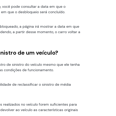
o, você pode consultar a data em que o
ta em que o desbloqueio será concluído.
esbloqueado, a página irá mostrar a data em que
odendo, a partir desse momento, o carro voltar a
sinistro de um veículo?
stro de sinistro do veículo mesmo que ele tenha
as condições de funcionamento.
lidade de reclassificar o sinistro de média
os realizados no veículo forem suficientes para
 devolver ao veículo as características originais