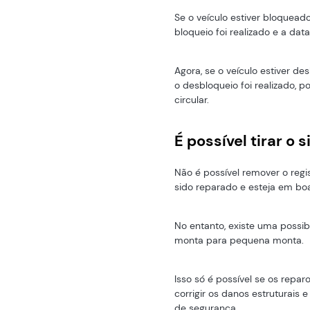
Se o veículo estiver bloquead
bloqueio foi realizado e a da
Agora, se o veículo estiver d
o desbloqueio foi realizado, p
circular.
É possível tirar o 
Não é possível remover o regi
sido reparado e esteja em bo
No entanto, existe uma possibi
monta para pequena monta.
Isso só é possível se os repar
corrigir os danos estruturais e
de segurança.