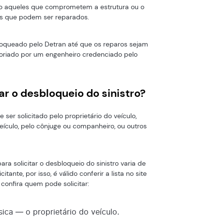
o aqueles que comprometem a estrutura ou o
as que podem ser reparados.
bloqueado pelo Detran até que os reparos sejam
istoriado por um engenheiro credenciado pelo
r o desbloqueio do sinistro?
 ser solicitado pelo proprietário do veículo,
ículo, pelo cônjuge ou companheiro, ou outros
a solicitar o desbloqueio do sinistro varia de
tante, por isso, é válido conferir a lista no site
 confira quem pode solicitar:
sica — o proprietário do veículo.