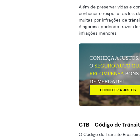
Além de preservar vidas e co
conhecer e respeitar as leis de
multas por infrações de trânsi
é rigorosa, podendo trazer d
infrações menores.
CONHEÇA A JUSTOS,
O
SEGURO AUTO QU
RECOMPENSA
BONS
DE VERDADE!
CONHECER A JUSTOS
CTB - Código de Trânsit
O Código de Trânsito Brasileir