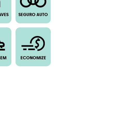
AVES
SEGURO AUTO
BEM
ECONOMIZE