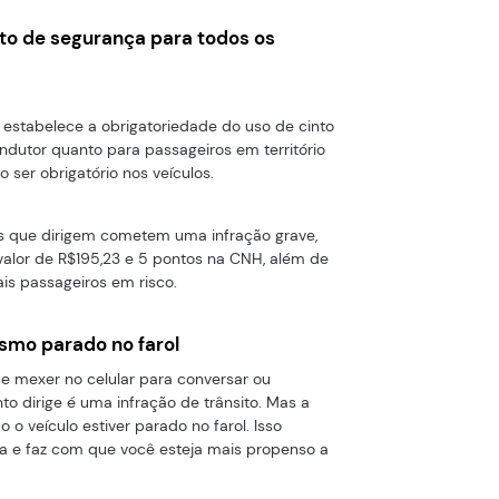
into de segurança para todos os
estabelece a obrigatoriedade do uso de cinto
ndutor quanto para passageiros em território
 ser obrigatório nos veículos.
soas que dirigem cometem uma infração grave,
alor de R$195,23 e 5 pontos na CNH, além de
is passageiros em risco.
esmo parado no farol
e mexer no celular para conversar ou
 dirige é uma infração de trânsito. Mas a
o veículo estiver parado no farol. Isso
da e faz com que você esteja mais propenso a