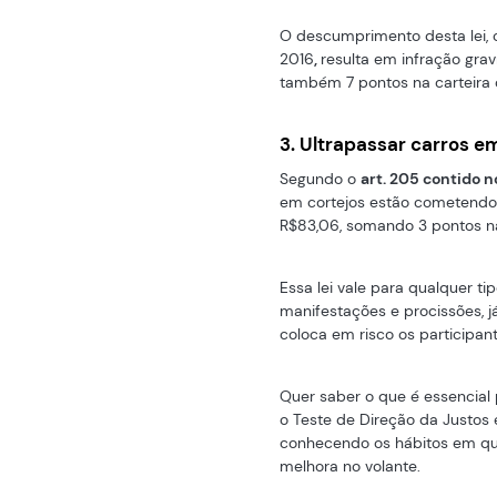
O descumprimento desta lei, 
2016
,
resulta em infração gr
também 7 pontos na carteira d
3. Ultrapassar carros e
Segundo o
art. 205 contido 
em cortejos estão cometendo 
R$83,06, somando 3 pontos na 
Essa lei vale para qualquer tip
manifestações e procissões, já
coloca em risco os participan
Quer saber o que é essencial
o Teste de Direção da Justos 
conhecendo os hábitos em q
melhora no volante.