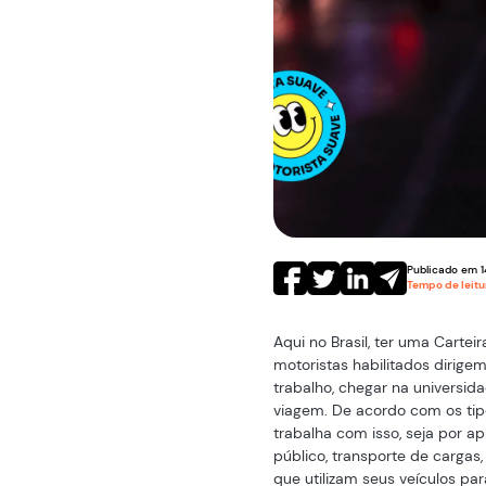
Publicado em
1
Tempo de leit
Aqui no Brasil, ter uma Cartei
motoristas habilitados dirige
trabalho, chegar na universid
viagem. De acordo com os ti
trabalha com isso, seja por ap
público, transporte de cargas
que utilizam seus veículos pa