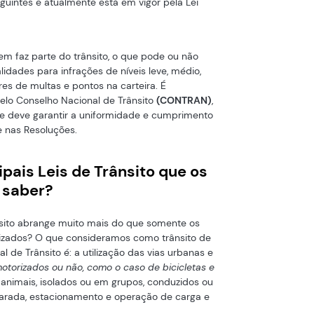
guintes e atualmente está em vigor pela Lei
em faz parte do trânsito, o que pode ou não
lidades para infrações de níveis leve, médio,
res de multas e pontos na carteira. É
pelo Conselho Nacional de Trânsito
(CONTRAN)
,
e deve garantir a uniformidade e cumprimento
 nas Resoluções.
ipais Leis de Trânsito que os
 saber?
nsito abrange muito mais do que somente os
rizados? O que consideramos como trânsito de
 de Trânsito é: a utilização das vias urbanas e
otorizados ou não, como o caso de bicicletas e
 animais, isolados ou em grupos, conduzidos ou
 parada, estacionamento e operação de carga e