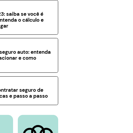
3: saiba se você é
entenda o cálculo e
gar
seguro auto: entenda
acionar e como
a
ntratar seguro de
icas e passo a passo