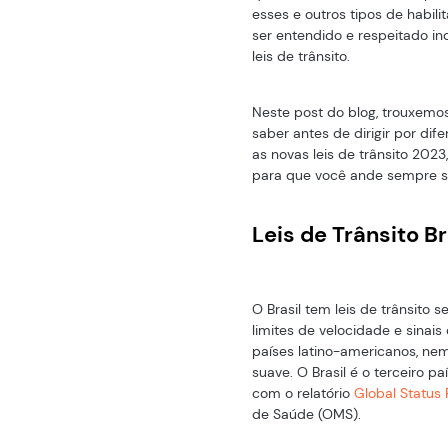
esses e outros tipos de habi
ser entendido e respeitado i
leis de trânsito.
Neste post do blog, trouxemo
saber antes de dirigir por dif
as novas leis de trânsito 202
para que você ande sempre s
Leis de Trânsito Br
O Brasil tem leis de trânsito
limites de velocidade e sinais
países latino-americanos, ne
suave. O Brasil é o terceiro p
com o relatório
Global Status
de Saúde (OMS).