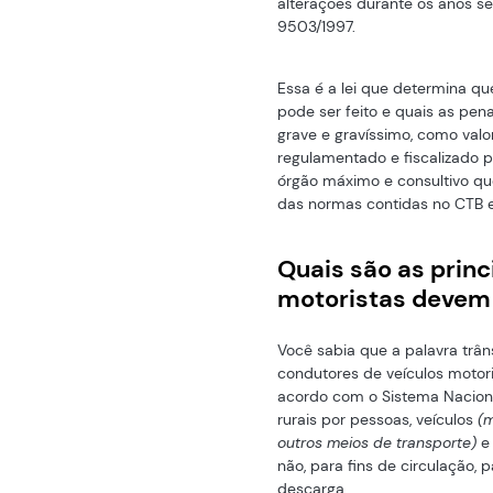
alterações durante os anos se
9503/1997.
Essa é a lei que determina qu
pode ser feito e quais as pena
grave e gravíssimo, como valo
regulamentado e fiscalizado 
órgão máximo e consultivo qu
das normas contidas no CTB e
Quais são as princ
motoristas devem
Você sabia que a palavra trâ
condutores de veículos moto
acordo com o Sistema Nacional
rurais por pessoas, veículos
(m
outros meios de transporte)
e
não, para fins de circulação,
descarga.