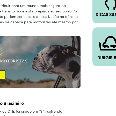
ntribuir para um mundo mais seguro, ao
 trânsito, você evita prejuízos ao seu bolso. As
DICAS SU
to podem ser altas, e a fiscalização no trânsito
ores de cabeça para motoristas até mesmo por
E
DIRIGIR 
 MOTORISTAS
o Brasileiro
o, ou CTB, foi criado em 1941, sofrendo