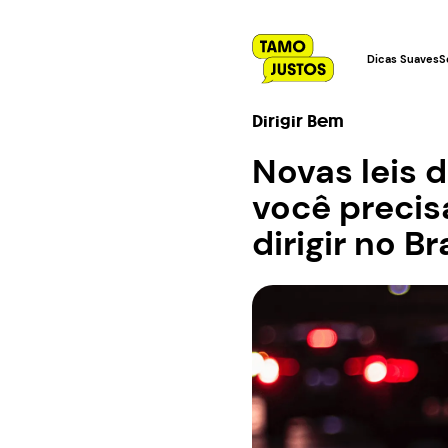
Dicas Suaves
S
Dirigir Bem
Novas leis d
você precis
dirigir no Br