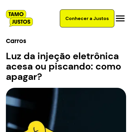
Conhecer a Justos
Carros
Luz da injeção eletrônica
acesa ou piscando: como
apagar?