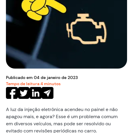
Publicado em
04
de
janeiro
de
2023
Tempo de leitura
4
minutos
A luz da injeção eletrônica acendeu no painel e não
apagou mais, e agora? Esse é um problema comum
em diversos veículos, mas pode ser resolvido ou
evitado com revisões periódicas no carro.