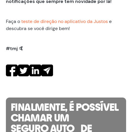
notificações que sempre tem novidade por lá!
Faça o
teste de direção no aplicativo da Justos
e
descubra se você dirige bem!
#tmj 🤙
FINALMENTE, É POSSÍVEL
CHAMAR UM
SEGURO AUTO DE