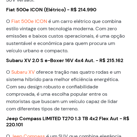
Fiat 500e ICON (Elétrico) - R$ 214.990
O
Fiat 500e ICON
é um carro elétrico que combina
estilo vintage com tecnologia moderna. Com zero
emissões e baixos custos operacionais, é uma opção
sustentável e econômica para quem procura um
veículo urbano e compacto.
Subaru XV 2.0 S e-Boxer 16V 4x4 Aut. - R$ 215.162
O
Subaru XV
oferece tração nas quatro rodas e um
sistema híbrido para melhor eficiência energética.
Com seu design robusto e confiabilidade
comprovada, é uma escolha popular entre os
motoristas que buscam um veículo capaz de lidar
com diferentes tipos de terreno.
Jeep Compass LIMITED T270 1.3 TB 4x2 Flex Aut - R$
220.101
O
Jeep Compass
é um SUV que combina elegância,