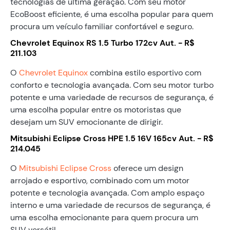
tecnologias de última geração. Com seu motor
EcoBoost eficiente, é uma escolha popular para quem
procura um veículo familiar confortável e seguro.
Chevrolet Equinox RS 1.5 Turbo 172cv Aut. - R$
211.103
O
Chevrolet Equinox
combina estilo esportivo com
conforto e tecnologia avançada. Com seu motor turbo
potente e uma variedade de recursos de segurança, é
uma escolha popular entre os motoristas que
desejam um SUV emocionante de dirigir.
Mitsubishi Eclipse Cross HPE 1.5 16V 165cv Aut. - R$
214.045
O
Mitsubishi Eclipse Cross
oferece um design
arrojado e esportivo, combinado com um motor
potente e tecnologia avançada. Com amplo espaço
interno e uma variedade de recursos de segurança, é
uma escolha emocionante para quem procura um
SUV versátil.