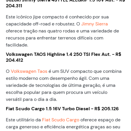
204.311
Este icônico jipe compacto é conhecido por sua
capacidade off-road e robustez. O
Jimny Sierra
oferece tração nas quatro rodas e uma variedade de
recursos para enfrentar terrenos difíceis com
facilidade.
Volkswagen TAOS Highline 1.4 250 TSI Flex Aut. - R$
204.412
O
Volkswagen Taos
é um SUV compacto que combina
estilo moderno com desempenho ágil. Com uma
variedade de tecnologias de última geração, é uma
escolha popular para quem procura um veículo
versátil para o dia a dia.
Fiat Scudo Cargo 1.5 16V Turbo Diesel - R$ 205.126
Este utilitário da
Fiat Scudo Cargo
oferece espaço de
carga generoso e eficiência energética graças ao seu