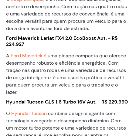
conforto e desempenho. Com tração nas quatro rodas
e uma variedade de recursos de conveniência, é uma
escolha versátil para quem procura um veículo para o
dia a dia e aventuras fora de estrada.
Ford Maverick Lariat FX4 2.0 EcoBoost Aut. - R$
224.927
A
Ford Maverick é
uma picape compacta que oferece
desempenho robusto e eficiência energética. Com
tração nas quatro rodas e uma variedade de recursos
de carga inteligente, é uma escolha prática e versátil
para quem procura um veículo para o trabalho e o
lazer.
Hyundai Tucson GLS 1.6 Turbo 16V Aut. - R$ 229.990
O
Hyundai Tucson
combina design elegante com
tecnologia avançada e desempenho dinâmico. Com
um motor turbo potente e uma variedade de recursos
de segurança, é uma escolha popular entre os