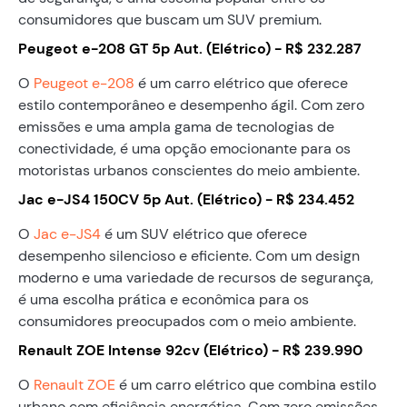
consumidores que buscam um SUV premium.
Peugeot e-208 GT 5p Aut. (Elétrico) - R$ 232.287
O
Peugeot e-208
é um carro elétrico que oferece
estilo contemporâneo e desempenho ágil. Com zero
emissões e uma ampla gama de tecnologias de
conectividade, é uma opção emocionante para os
motoristas urbanos conscientes do meio ambiente.
Jac e-JS4 150CV 5p Aut. (Elétrico) - R$ 234.452
O
Jac e-JS4
é um SUV elétrico que oferece
desempenho silencioso e eficiente. Com um design
moderno e uma variedade de recursos de segurança,
é uma escolha prática e econômica para os
consumidores preocupados com o meio ambiente.
Renault ZOE Intense 92cv (Elétrico) - R$ 239.990
O
Renault ZOE
é um carro elétrico que combina estilo
urbano com eficiência energética. Com zero emissões