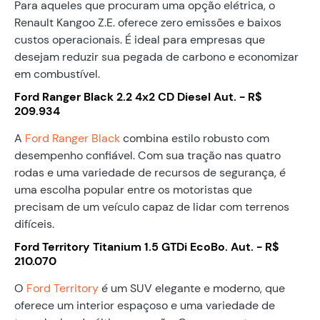
Para aqueles que procuram uma opção elétrica, o
Renault Kangoo Z.E. oferece zero emissões e baixos
custos operacionais. É ideal para empresas que
desejam reduzir sua pegada de carbono e economizar
em combustível.
Ford Ranger Black 2.2 4x2 CD Diesel Aut. - R$
209.934
A
Ford Ranger Black
combina estilo robusto com
desempenho confiável. Com sua tração nas quatro
rodas e uma variedade de recursos de segurança, é
uma escolha popular entre os motoristas que
precisam de um veículo capaz de lidar com terrenos
difíceis.
Ford Territory Titanium 1.5 GTDi EcoBo. Aut. - R$
210.070
O
Ford Territory
é um SUV elegante e moderno, que
oferece um interior espaçoso e uma variedade de