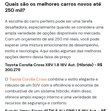
Quais são os melhores carros novos até
250 mil?
A escolha do carro perfeito pode ser uma tarefa
desafiadora, especialmente quando se considera uma
ampla variedade de opções disponíveis no mercado.
Com um orçamento de até 250 mil reais, você pode
esperar uma mistura emocionante de desempenho,
estilo e tecnologia. Aqui estão algumas das melhores
opções dentro dessa faixa de preço:
Toyota Corolla Cross XRV 1.8 16V Aut. (Híbrido) - R$
200.275
O
Toyota Corolla Cross
combina o estilo elegante e
robusto de um SUV com a eficiência e economia de
combustível de um sistema híbrido. Além disso,
oferece amplo espaço interno e uma variedade de
recursos de segurança e conforto.
Suzuki Jimny Sierra 4STYLE ALLGRIP 1.5 16V Aut. - R$