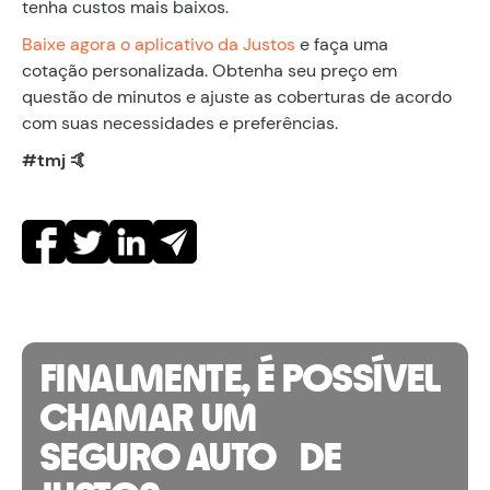
tenha custos mais baixos.
Baixe agora o aplicativo da Justos
e faça uma
cotação personalizada. Obtenha seu preço em
questão de minutos e ajuste as coberturas de acordo
com suas necessidades e preferências.
#tmj 🤙
FINALMENTE, É POSSÍVEL
CHAMAR UM
SEGURO AUTO DE