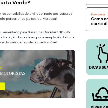
Carta Verde?
responsabilidade civil destinado aos veículos
Economize
Como co
irão percorrer os países do Mercosul.
carro: d
gulamentado pela Susep na
Circular 10/1995
,
ntratação. Uma delas, por exemplo, é o fato da
ora do país de registro do automóvel.
E
DICAS SU
 MOTORISTAS
DIRIGIR 