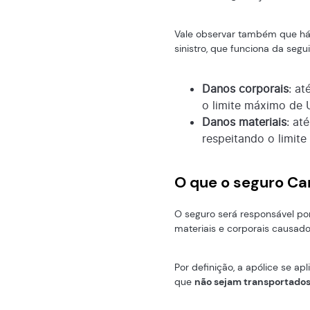
Vale observar também que há 
sinistro, que funciona da segu
Danos corporais
: a
o limite máximo de
Danos materiais
: at
respeitando o limit
O que o seguro Ca
O seguro será responsável po
materiais e corporais causados
Por definição, a apólice se a
que
não sejam transportado