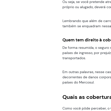
Ou seja, se você pretende atr
próprio ou alugado, deverá con
Lembrando que além de carro
também se enquadram nessa c
Quem tem direito à cob
De forma resumida, o seguro s
países de ingresso, por preju
transportados.
Em outras palavras, nesse cas
decorrentes de danos corporai
países do Mercosul.
Quais as cobertur
Como você pôde perceber, o