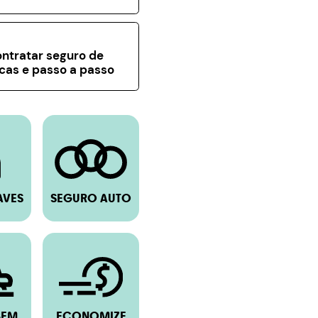
ntratar seguro de
icas e passo a passo
AVES
SEGURO AUTO
BEM
ECONOMIZE