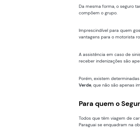
Da mesma forma, o seguro ta
compõem o grupo.
Imprescindível para quem gost
vantagens para o motorista 
A assistência em caso de sini
receber indenizações são ape
Porém, existem determinadas 
Verde
, que não são apenas i
Para quem o Segur
Todos que têm viagem de carr
Paraguai se enquadram na ob