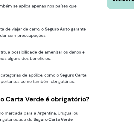
mbém se aplica apenas nos países que
a de viajar de carro, o
Seguro Auto
garante
rodar sem preocupações.
stro, a possibilidade de amenizar os danos e
nas alguns dos benefícios.
categorias de apólice, como o
Seguro Carta
mportantes como também obrigatórias.
o Carta Verde é obrigatório?
o marcada para a Argentina, Uruguai ou
rigatoriedade do
Seguro Carta Verde
.