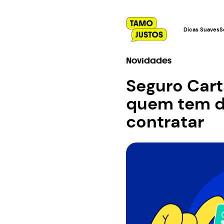
Dicas Suaves
S
Novidades
Seguro Cart
quem tem di
contratar