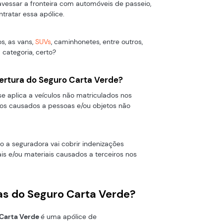
avessar a fronteira com automóveis de passeio,
tratar essa apólice.
s, as vans,
SUVs
, caminhonetes, entre outros,
ategoria, certo?
ertura do Seguro Carta Verde?
e aplica a veículos não matriculados nos
ízos causados a pessoas e/ou objetos não
o a seguradora vai cobrir indenizações
s e/ou materiais causados a terceiros nos
as do Seguro Carta Verde?
Carta Verde
é uma apólice de