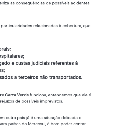
meniza as consequências de possíveis acidentes
a particularidades relacionadas à cobertura, que
rais;
pitalares;
do e custas judiciais referentes à
s;
sados a terceiros não transportados.
ro Carta Verde
funciona, entendemos que ele é
rejuízos de possíveis imprevistos.
 em outro país já é uma situação delicada o
s para países do Mercosul, é bom poder contar