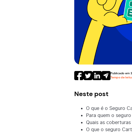
Publicado em
3
Tempo de leit
Neste post
O que é o Seguro C
Para quem o seguro 
Quais as coberturas
O que o seguro Car