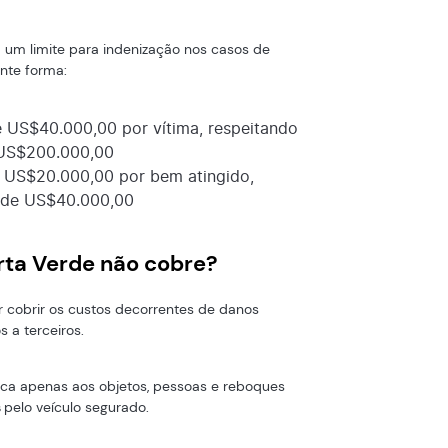
um limite para indenização nos casos de
inte forma:
té US$40.000,00 por vítima, respeitando
 US$200.000,00
é US$20.000,00 por bem atingido,
e de US$40.000,00
rta Verde não cobre?
r cobrir os custos decorrentes de danos
 a terceiros.
plica apenas aos objetos, pessoas e reboques
s
pelo veículo segurado.