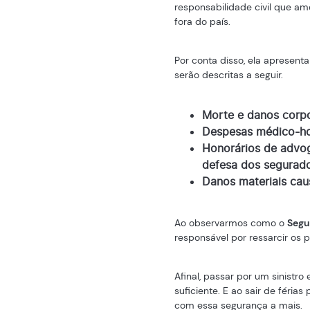
responsabilidade civil que a
fora do país.
Por conta disso, ela apresent
serão descritas a seguir.
Morte e danos corpo
Despesas médico-hos
Honorários de advoga
defesa dos segurado
Danos materiais cau
Ao observarmos como o
Segu
responsável por ressarcir os p
Afinal, passar por um sinistro
suficiente. E ao sair de féria
com essa segurança a mais.