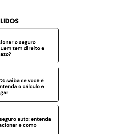
 LIDOS
ionar o seguro
uem tem direito e
razo?
3: saiba se você é
entenda o cálculo e
gar
seguro auto: entenda
acionar e como
a