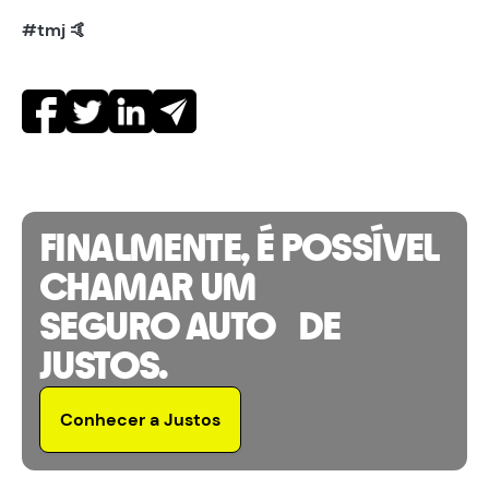
#tmj 🤙
FINALMENTE, É POSSÍVEL
CHAMAR UM
SEGURO AUTO DE
JUSTOS.
Conhecer a Justos