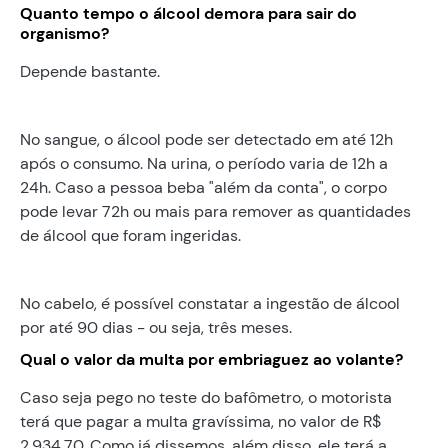
Quanto tempo o álcool demora para sair do
organismo?
Depende bastante.
No sangue, o álcool pode ser detectado em até 12h
após o consumo. Na urina, o período varia de 12h a
24h. Caso a pessoa beba "além da conta", o corpo
pode levar 72h ou mais para remover as quantidades
de álcool que foram ingeridas.
No cabelo, é possível constatar a ingestão de álcool
por até 90 dias - ou seja, três meses.
Qual o valor da multa por embriaguez ao volante?
Caso seja pego no teste do bafômetro, o motorista
terá que pagar a multa gravíssima, no valor de R$
2.934,70. Como já dissemos, além disso, ele terá a