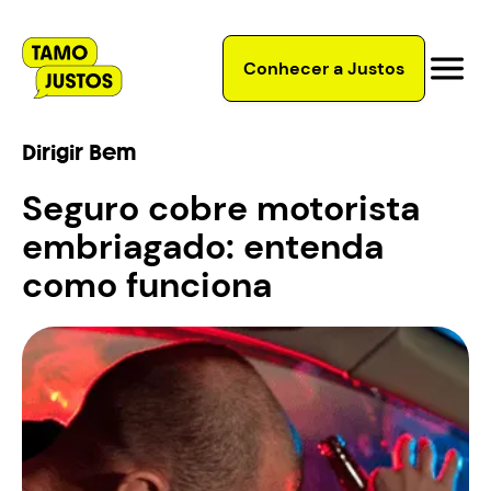
Conhecer a Justos
Dirigir Bem
Seguro cobre motorista
embriagado: entenda
como funciona