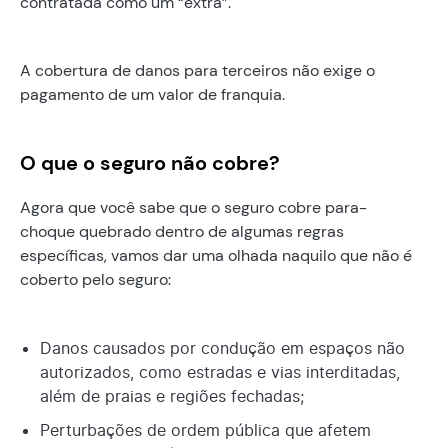
contratada como um “extra”.
A cobertura de danos para terceiros não exige o
pagamento de um valor de franquia.
O que o seguro não cobre?
Agora que você sabe que o seguro cobre para-
choque quebrado dentro de algumas regras
específicas, vamos dar uma olhada naquilo que não é
coberto pelo seguro:
Danos causados por condução em espaços não
autorizados, como estradas e vias interditadas,
além de praias e regiões fechadas;
Perturbações de ordem pública que afetem