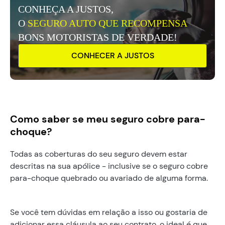
CONHEÇA A JUSTOS,
O
SEGURO AUTO QUE RECOMPENSA
BONS MOTORISTAS DE VERDADE!
CONHECER A JUSTOS
Como saber se meu seguro cobre para-
choque?
Todas as coberturas do seu seguro devem estar
descritas na sua apólice - inclusive se o seguro cobre
para-choque quebrado ou avariado de alguma forma.
Se você tem dúvidas em relação a isso ou gostaria de
adicionar essa cláusula ao seu contrato, o ideal é que