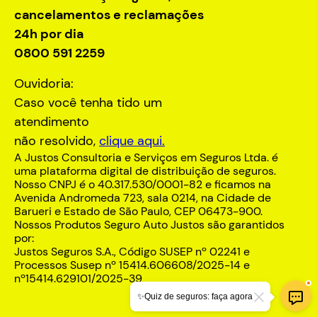
cancelamentos e reclamações
24h por dia
0800 591 2259
Ouvidoria:
Caso você tenha tido um
atendimento
não resolvido,
clique aqui.
A Justos Consultoria e Serviços em Seguros Ltda. é
uma plataforma digital de distribuição de seguros.
Nosso CNPJ é o 40.317.530/0001-82 e ficamos na
Avenida Andromeda 723, sala 0214, na Cidade de
Barueri e Estado de São Paulo, CEP 06473-900.
Nossos Produtos Seguro Auto Justos são garantidos
por:
Justos Seguros S.A., Código SUSEP nº 02241 e
Processos Susep nº 15414.606608/2025-14 e
nº15414.629101/2025-39
✨Quiz de seguros: faça agora