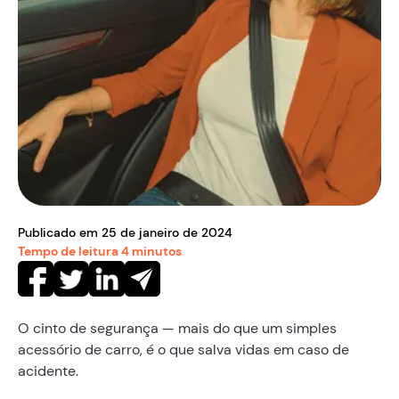
Publicado em
25
de
janeiro
de
2024
Tempo de leitura
4
minutos
O cinto de segurança — mais do que um simples
acessório de carro, é o que salva vidas em caso de
acidente.