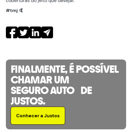
coberturas do jeito que desejar.
#tmj 🤙
FINALMENTE, É POSSÍVEL
CHAMAR UM
SEGURO AUTO DE
JUSTOS.
Conhecer a Justos