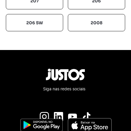
207
206
206 SW
2008
Siga nas redes sociais