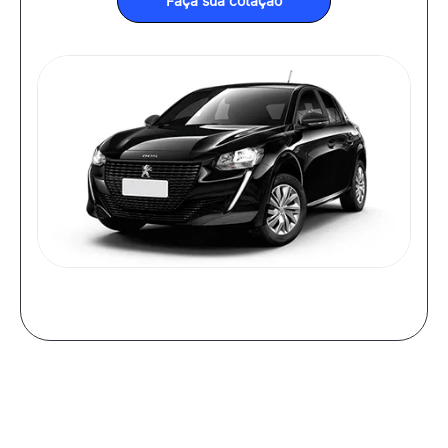
Faça sua cotação