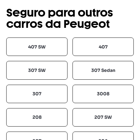
Seguro para outros
carros da Peugeot
407 SW
407
307 SW
307 Sedan
307
3008
208
207 SW