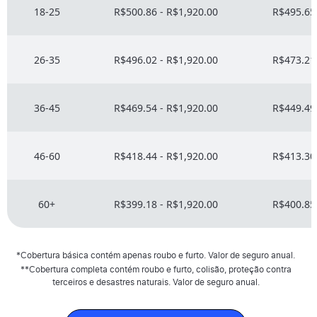
18-25
R$500.86 - R$1,920.00
R$495.65 
26-35
R$496.02 - R$1,920.00
R$473.21 
36-45
R$469.54 - R$1,920.00
R$449.49 
46-60
R$418.44 - R$1,920.00
R$413.30 
60+
R$399.18 - R$1,920.00
R$400.85 
*Cobertura básica contém apenas roubo e furto. Valor de seguro anual.
**Cobertura completa contém roubo e furto, colisão, proteção contra
terceiros e desastres naturais. Valor de seguro anual.