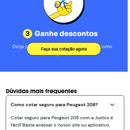
3
Ganhe descontos
Dirija por 80km, receba sua pontuação como
Faça sua cotação agora
motorista e ganhe descontos.
Dúvidas mais frequentes
Como cotar seguro para Peugeot 208?
Cotar seguro para Peugeot 208 com a Justos é
fácil! Basta acessar o nosso site ou aplicativo,