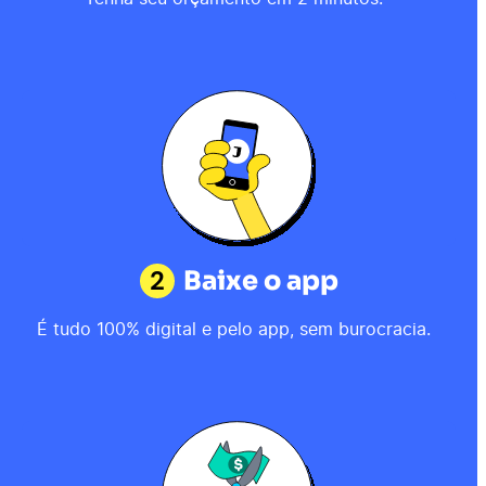
2
Baixe o app
É tudo 100% digital e pelo app, sem burocracia.