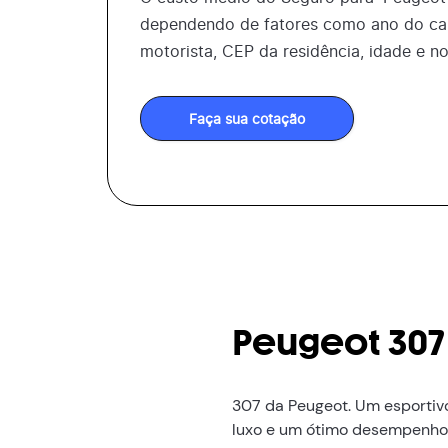
dependendo de fatores como ano do car
motorista, CEP da residência, idade e n
Faça sua cotação
Peugeot 307
307 da Peugeot. Um esportiv
luxo e um ótimo desempenho p