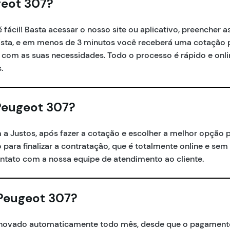
geot 307?
fácil! Basta acessar o nosso site ou aplicativo, preencher 
orista, e em menos de 3 minutos você receberá uma cotação 
om as suas necessidades. Todo o processo é rápido e onli
.
Peugeot 307?
 a Justos, após fazer a cotação e escolher a melhor opção 
o para finalizar a contratação, que é totalmente online e sem
ntato com a nossa equipe de atendimento ao cliente.
Peugeot 307?
enovado automaticamente todo mês, desde que o pagamento