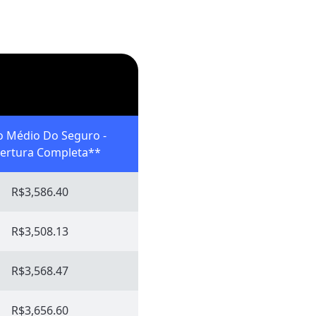
o Médio Do Seguro -
ertura Completa**
R$3,586.40
R$3,508.13
R$3,568.47
R$3,656.60