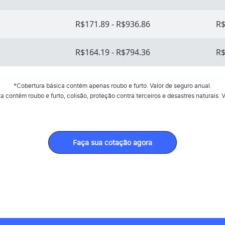
R$171.89 - R$936.86
R$
R$164.19 - R$794.36
R$
*Cobertura básica contém apenas roubo e furto. Valor de seguro anual.
 contém roubo e furto, colisão, proteção contra terceiros e desastres naturais. V
Faça sua cotação agora