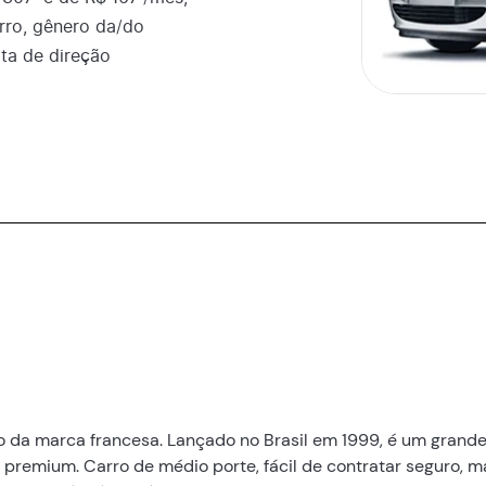
ro, gênero da/do
ota de direção
o da marca francesa. Lançado no Brasil em 1999, é um grand
remium. Carro de médio porte, fácil de contratar seguro, m