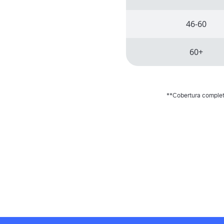
46-60
60+
**Cobertura completa