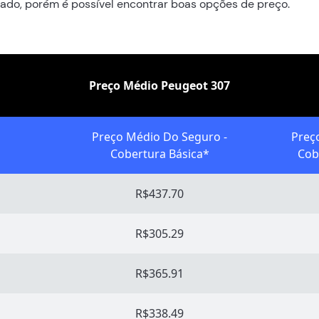
ado, porém é possível encontrar boas opções de preço.
Preço Médio Peugeot 307
Preço Médio Do Seguro -
Preç
Cobertura Básica*
Cob
R$437.70
R$305.29
R$365.91
R$338.49