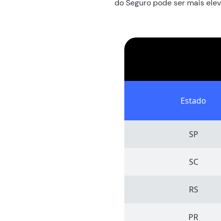
do Seguro pode ser mais elev
Estado
SP
SC
RS
PR