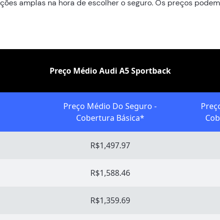
ções amplas na hora de escolher o seguro. Os preços podem
Preço Médio Audi A5 Sportback
Preço Médio Do Seguro -
Preç
Cobertura Básica*
Cob
R$1,497.97
R$1,588.46
R$1,359.69