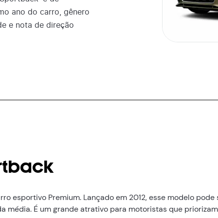
mo ano do carro, gênero
de e nota de direção
rtback
rro esportivo Premium. Lançado em 2012, esse modelo pode 
média. É um grande atrativo para motoristas que priorizam 