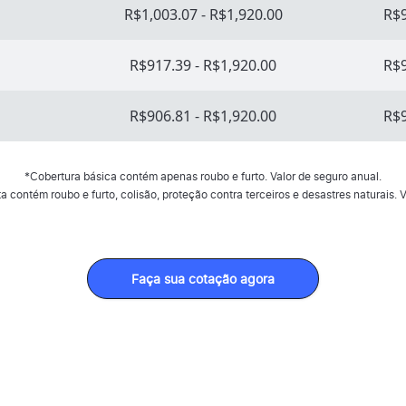
R$1,003.07 - R$1,920.00
R$9
R$917.39 - R$1,920.00
R$9
R$906.81 - R$1,920.00
R$9
*Cobertura básica contém apenas roubo e furto. Valor de seguro anual.
 contém roubo e furto, colisão, proteção contra terceiros e desastres naturais. V
Faça sua cotação agora