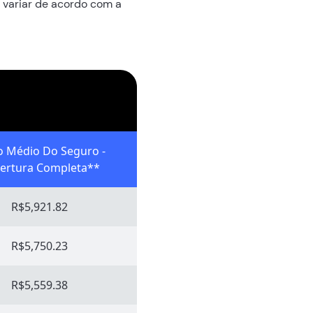
 variar de acordo com a
o Médio Do Seguro -
ertura Completa**
R$5,921.82
R$5,750.23
R$5,559.38