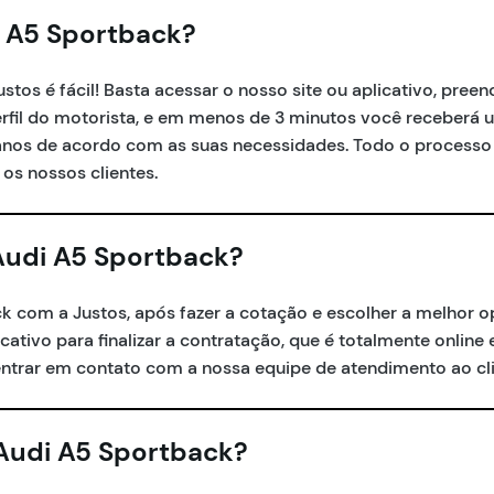
 A5 Sportback?
os é fácil! Basta acessar o nosso site ou aplicativo, preen
perfil do motorista, e em menos de 3 minutos você receberá
anos de acordo com as suas necessidades. Todo o processo 
 os nossos clientes.
Audi A5 Sportback?
ck com a Justos, após fazer a cotação e escolher a melhor 
icativo para finalizar a contratação, que é totalmente online
ntrar em contato com a nossa equipe de atendimento ao cli
Audi A5 Sportback?