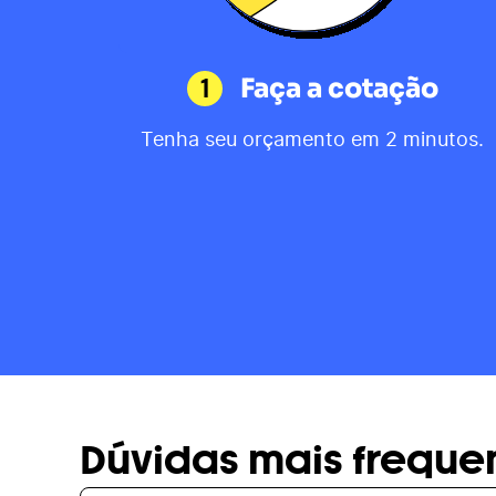
1
Faça a cotação
Tenha seu orçamento em 2 minutos.
Dúvidas mais freque