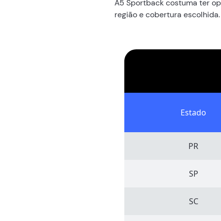
A5 Sportback costuma ter op
região e cobertura escolhida.
Estado
PR
SP
SC