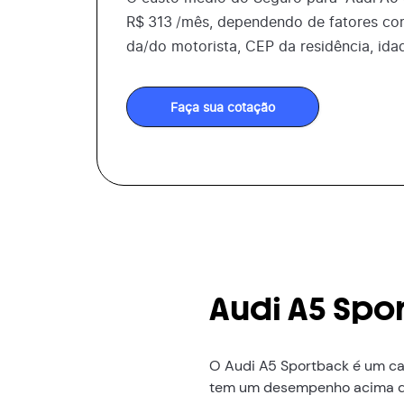
R$
313
/mês, dependendo de fatores co
da/do motorista, CEP da residência, ida
Faça sua cotação
Audi A5 Spo
O Audi A5 Sportback é um ca
tem um desempenho acima da 