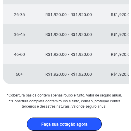
26-35
R$1,920.00 - R$1,920.00
R$1,920.00
36-45
R$1,920.00 - R$1,920.00
R$1,920.00
46-60
R$1,920.00 - R$1,920.00
R$1,920.00
60+
R$1,920.00 - R$1,920.00
R$1,920.00
*Cobertura básica contém apenas roubo e furto. Valor de seguro anual.
**Cobertura completa contém roubo e furto, colisão, proteção contra
terceiros e desastres naturais. Valor de seguro anual.
Faça sua cotação agora