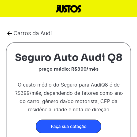
Carros da
Audi
Seguro Auto Audi Q8
preço médio: R$
399
/mês
O custo médio do Seguro para
Audi
Q8
é de
R$
399
/mês, dependendo de fatores como ano
do carro, gênero da/do motorista, CEP da
residência, idade e nota de direção
Faça sua cotação