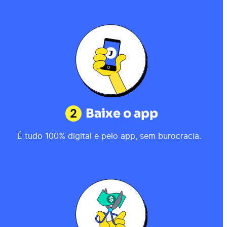
2
Baixe o app
É tudo 100% digital e pelo app, sem burocracia.