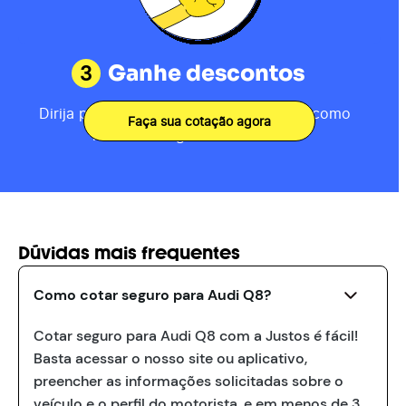
3
Ganhe descontos
Dirija por 80km, receba sua pontuação como
Faça sua cotação agora
motorista e ganhe descontos.
Dúvidas mais frequentes
Como cotar seguro para Audi Q8?
Cotar seguro para Audi Q8 com a Justos é fácil!
Basta acessar o nosso site ou aplicativo,
preencher as informações solicitadas sobre o
veículo e o perfil do motorista, e em menos de 3