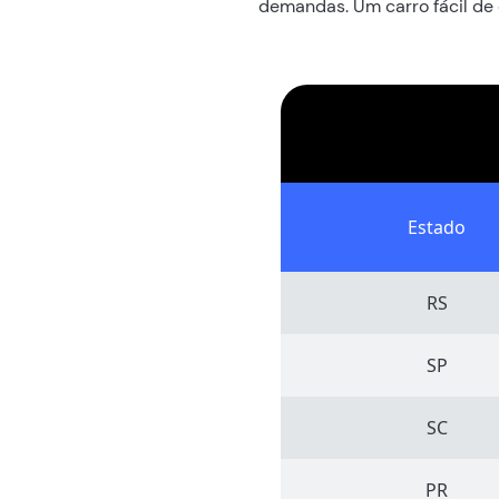
demandas. Um carro fácil de 
Estado
RS
SP
SC
PR