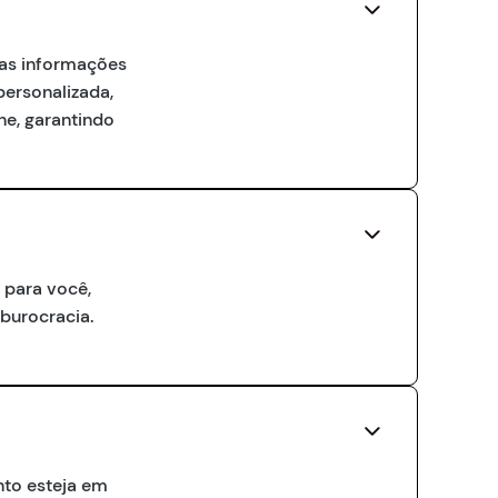
r as informações
personalizada,
ne, garantindo
 para você,
 burocracia.
to esteja em