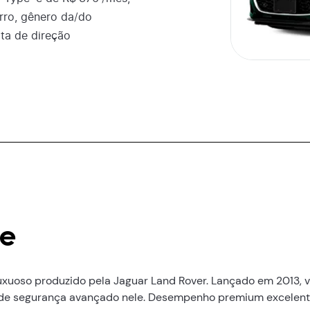
ro, gênero da/do
ota de direção
pe
luxuoso produzido pela Jaguar Land Rover. Lançado em 2013,
 de segurança avançado nele. Desempenho premium excelent