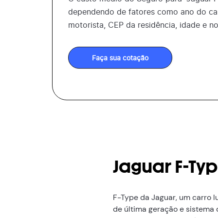
dependendo de fatores como ano do car
motorista, CEP da residência, idade e n
Faça sua cotação
Jaguar F-Ty
F-Type da Jaguar, um carro 
de última geração e sistema