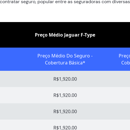
contratar seguro, popular entre as seguradoras com diversas
Preço Médio Jaguar F-Type
Preço Médio Do Seguro -
Preç
Cobertura Básica*
Cob
R$1,920.00
R$1,920.00
R$1,920.00
R$1,920.00