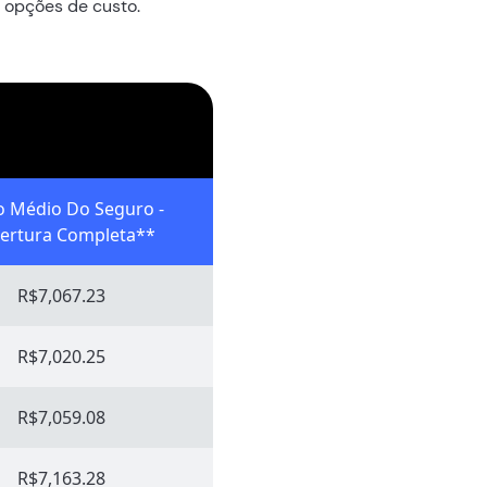
 opções de custo.
o Médio Do Seguro -
ertura Completa**
R$7,067.23
R$7,020.25
R$7,059.08
R$7,163.28