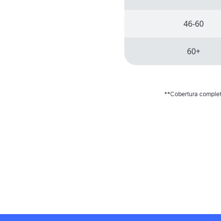
46-60
60+
**Cobertura completa