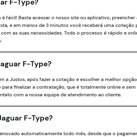
ar F-Type?
é fácil! Basta acessar o nosso site ou aplicativo, preenche
orista, e em menos de 3 minutos você receberá uma cotação 
om as suas necessidades. Todo o processo é rápido e onli
.
Jaguar F-Type?
m a Justos, após fazer a cotação e escolher a melhor opção
o para finalizar a contratação, que é totalmente online e sem
ntato com a nossa equipe de atendimento ao cliente.
Jaguar F-Type?
é renovado automaticamente todo mês, desde que o pagamen