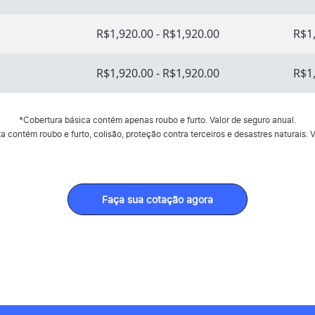
R$1,920.00 - R$1,920.00
R$1,
R$1,920.00 - R$1,920.00
R$1,
*Cobertura básica contém apenas roubo e furto. Valor de seguro anual.
 contém roubo e furto, colisão, proteção contra terceiros e desastres naturais. V
Faça sua cotação agora