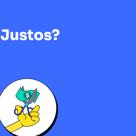
 Justos?