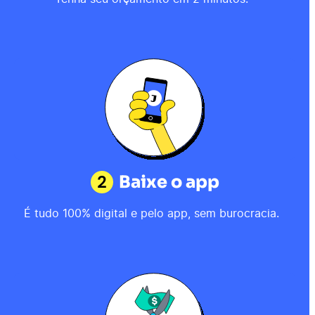
2
Baixe o app
É tudo 100% digital e pelo app, sem burocracia.