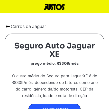
Carros da
Jaguar
Seguro Auto Jaguar
XE
preço médio: R$
309
/mês
O custo médio do Seguro para
Jaguar
XE
é de
R$
309
/mês, dependendo de fatores como ano
do carro, gênero da/do motorista, CEP da
residência, idade e nota de direção