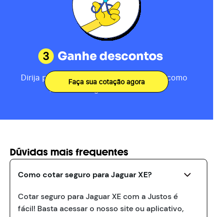
3
Ganhe descontos
Dirija por 80km, receba sua pontuação como
Faça sua cotação agora
motorista e ganhe descontos.
Dúvidas mais frequentes
Como cotar seguro para Jaguar XE?
Cotar seguro para Jaguar XE com a Justos é
fácil! Basta acessar o nosso site ou aplicativo,