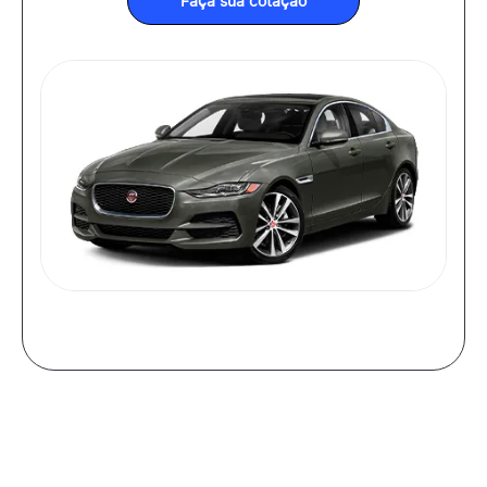
Faça sua cotação