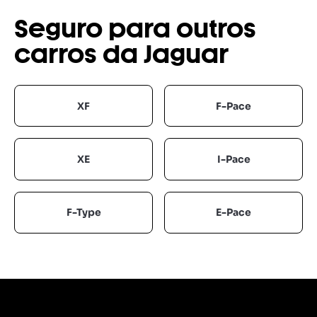
Seguro para outros
carros da Jaguar
XF
F-Pace
XE
I-Pace
F-Type
E-Pace