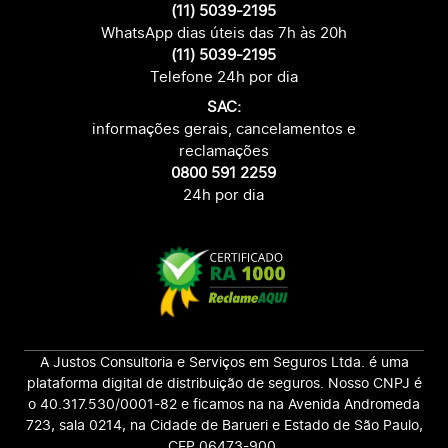
(11) 5039-2195
WhatsApp dias úteis das 7h às 20h
(11) 5039-2195
Telefone 24h por dia
SAC:
informações gerais, cancelamentos e
reclamações
0800 591 2259
24h por dia
A Justos Consultoria e Serviços em Seguros Ltda. é uma
plataforma digital de distribuição de seguros. Nosso CNPJ é
o 40.317.530/0001-82 e ficamos na na Avenida Andromeda
723, sala 0214, na Cidade de Barueri e Estado de São Paulo,
CEP 06473-900.