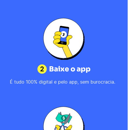
2
Baixe o app
É tudo 100% digital e pelo app, sem burocracia.