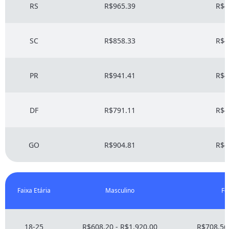
RS
R$965.39
R$4
SC
R$858.33
R$4
PR
R$941.41
R$4
DF
R$791.11
R$4
GO
R$904.81
R$4
Faixa Etária
Masculino
Fe
18-25
R$608.20 - R$1,920.00
R$708.56 