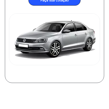
Faça sua cotação