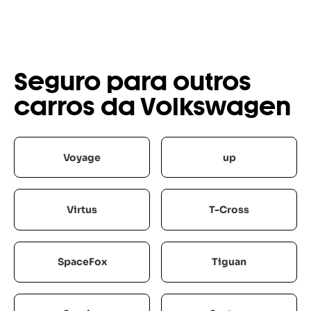
Seguro para outros
carros da Volkswagen
Voyage
up
Virtus
T-Cross
SpaceFox
Tiguan