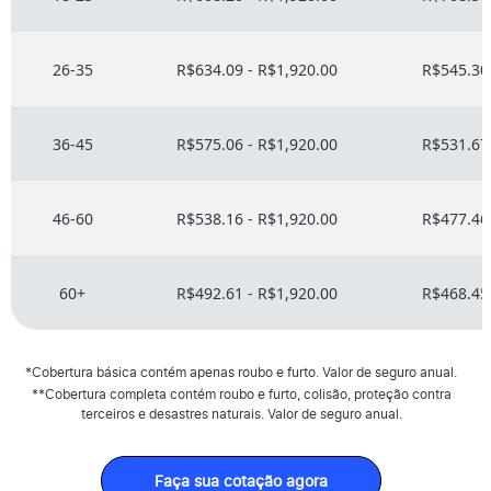
26-35
R$634.09 - R$1,920.00
R$545.30 
36-45
R$575.06 - R$1,920.00
R$531.67 
46-60
R$538.16 - R$1,920.00
R$477.46 
60+
R$492.61 - R$1,920.00
R$468.45 
*Cobertura básica contém apenas roubo e furto. Valor de seguro anual.
**Cobertura completa contém roubo e furto, colisão, proteção contra
terceiros e desastres naturais. Valor de seguro anual.
Faça sua cotação agora