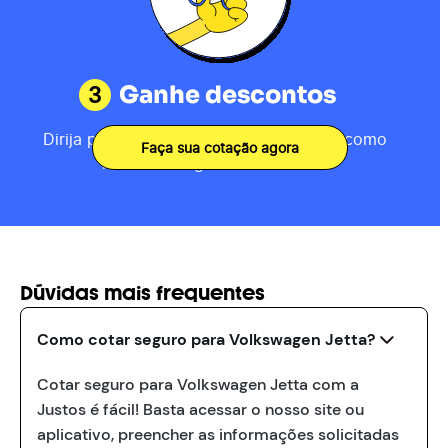
3
Ganhe descontos
Dirija por 80km, receba sua pontuação como
Faça sua cotação agora
motorista e ganhe descontos.
Dúvidas mais frequentes
Como cotar seguro para Volkswagen Jetta?
Cotar seguro para Volkswagen Jetta com a
Justos é fácil! Basta acessar o nosso site ou
aplicativo, preencher as informações solicitadas