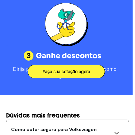
3
Ganhe descontos
Dirija por 80km, receba sua pontuação como
Faça sua cotação agora
motorista e ganhe descontos.
Dúvidas mais frequentes
Como cotar seguro para Volkswagen