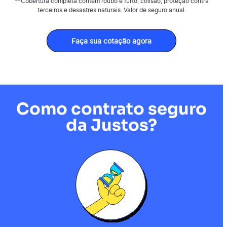
**Cobertura completa contém roubo e furto, colisão, proteção contra
terceiros e desastres naturais. Valor de seguro anual.
Faça sua cotação agora
Como contrato seguro
da Justos?