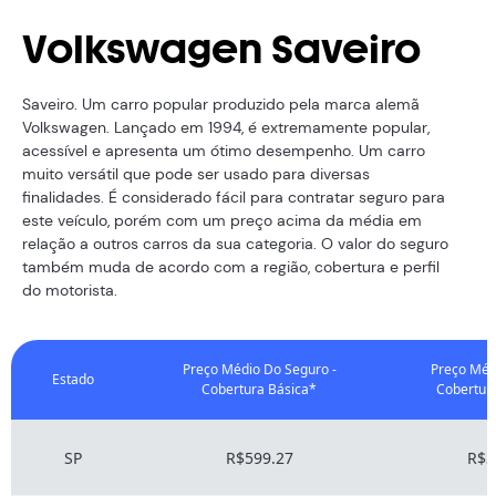
Volkswagen Saveiro
Saveiro. Um carro popular produzido pela marca alemã
Volkswagen. Lançado em 1994, é extremamente popular,
acessível e apresenta um ótimo desempenho. Um carro
muito versátil que pode ser usado para diversas
finalidades. É considerado fácil para contratar seguro para
este veículo, porém com um preço acima da média em
relação a outros carros da sua categoria. O valor do seguro
também muda de acordo com a região, cobertura e perfil
do motorista.
Preço Médio Do Seguro -
Preço Méd
Estado
Cobertura Básica*
Cobertur
SP
R$599.27
R$3