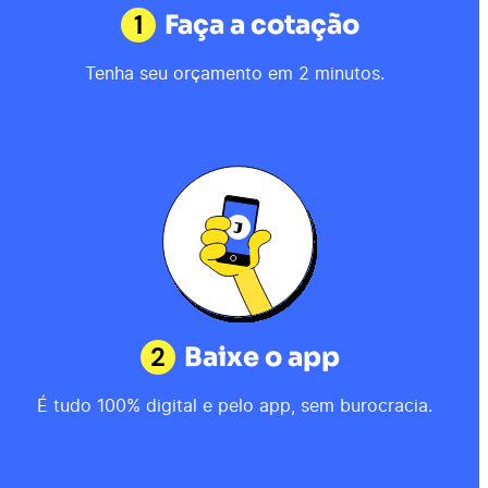
1
Faça a cotação
Tenha seu orçamento em 2 minutos.
2
Baixe o app
É tudo 100% digital e pelo app, sem burocracia.