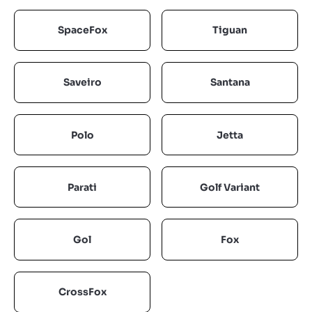
SpaceFox
Tiguan
Saveiro
Santana
Polo
Jetta
Parati
Golf Variant
Gol
Fox
CrossFox