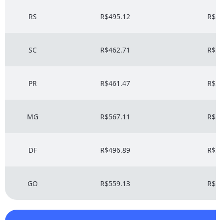
RS
R$495.12
R$3
SC
R$462.71
R$3
PR
R$461.47
R$3
MG
R$567.11
R$3
DF
R$496.89
R$3
GO
R$559.13
R$3