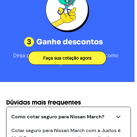
3
Ganhe descontos
Dirija por 80km, receba sua pontuação como
Faça sua cotação agora
motorista e ganhe descontos.
Dúvidas mais frequentes
Como cotar seguro para Nissan March?
Cotar seguro para Nissan March com a Justos é