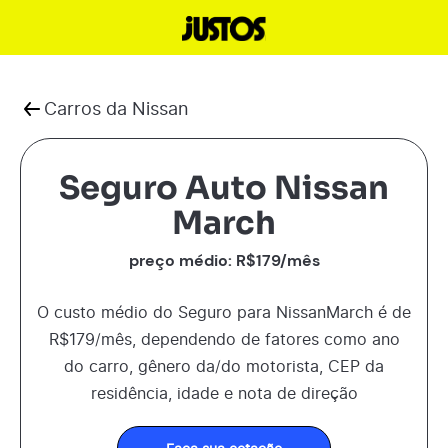
Carros da
Nissan
Seguro Auto Nissan
March
preço médio: R$
179
/mês
O custo médio do Seguro para
Nissan
March
é de
R$
179
/mês, dependendo de fatores como ano
do carro, gênero da/do motorista, CEP da
residência, idade e nota de direção