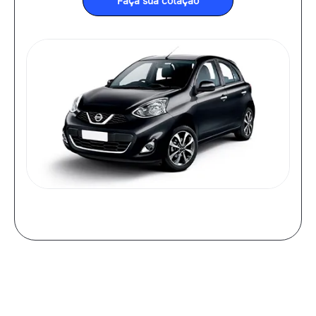
Faça sua cotação