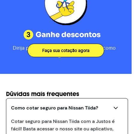
3
Ganhe descontos
Dirija por 80km, receba sua pontuação como
Faça sua cotação agora
motorista e ganhe descontos.
Dúvidas mais frequentes
Como cotar seguro para Nissan Tiida?
Cotar seguro para Nissan Tiida com a Justos é
fácil! Basta acessar o nosso site ou aplicativo,