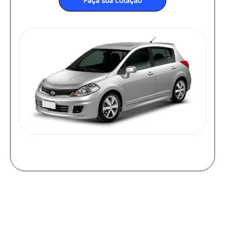
Faça sua cotação