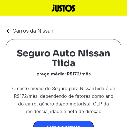
Carros da
Nissan
Seguro Auto Nissan
Tiida
preço médio: R$
172
/mês
O custo médio do Seguro para
Nissan
Tiida
é de
R$
172
/mês, dependendo de fatores como ano
do carro, gênero da/do motorista, CEP da
residência, idade e nota de direção