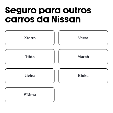
Seguro para outros
carros da Nissan
Xterra
Versa
Tiida
March
Livina
Kicks
Altima