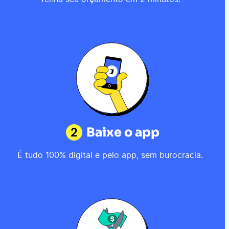
2
Baixe o app
É tudo 100% digital e pelo app, sem burocracia.