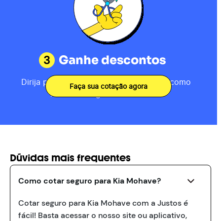
3
Ganhe descontos
Dirija por 80km, receba sua pontuação como
Faça sua cotação agora
motorista e ganhe descontos.
Dúvidas mais frequentes
Como cotar seguro para Kia Mohave?
Cotar seguro para Kia Mohave com a Justos é
fácil! Basta acessar o nosso site ou aplicativo,