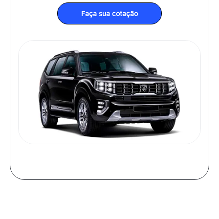
Faça sua cotação