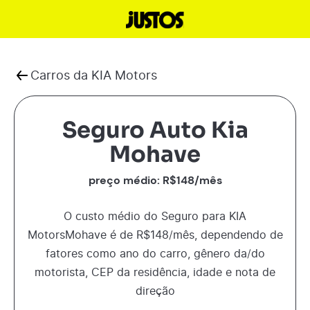
Carros da
KIA Motors
Seguro Auto Kia
Mohave
preço médio: R$
148
/mês
O custo médio do Seguro para
KIA
Motors
Mohave
é de R$
148
/mês, dependendo de
fatores como ano do carro, gênero da/do
motorista, CEP da residência, idade e nota de
direção