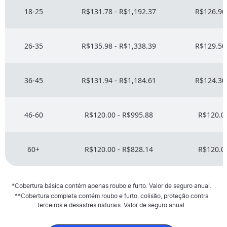
18-25
R$131.78 - R$1,192.37
R$126.96 
26-35
R$135.98 - R$1,338.39
R$129.50 
36-45
R$131.94 - R$1,184.61
R$124.30 
46-60
R$120.00 - R$995.88
R$120.00
60+
R$120.00 - R$828.14
R$120.00
*Cobertura básica contém apenas roubo e furto. Valor de seguro anual.
**Cobertura completa contém roubo e furto, colisão, proteção contra
terceiros e desastres naturais. Valor de seguro anual.