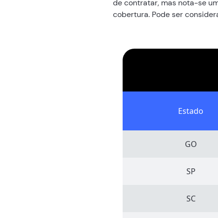
de contratar, mas nota-se um
cobertura. Pode ser consider
Estado
GO
SP
SC