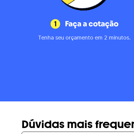
1
Faça a cotação
Tenha seu orçamento em 2 minutos.
Dúvidas mais freque