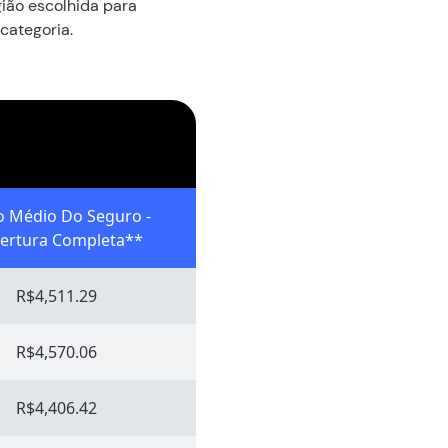
ião escolhida para
categoria.
o Médio Do Seguro -
ertura Completa**
R$4,511.29
R$4,570.06
R$4,406.42