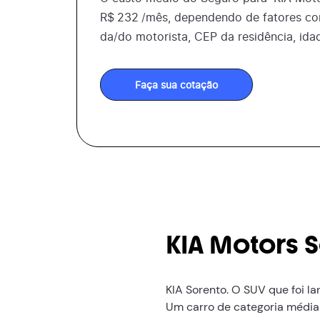
R$
232
/mês, dependendo de fatores co
da/do motorista, CEP da residência, ida
Faça sua cotação
KIA Motors 
KIA Sorento. O SUV que foi l
Um carro de categoria média