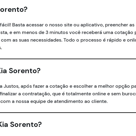
Sorento?
ácil! Basta acessar o nosso site ou aplicativo, preencher a
orista, e em menos de 3 minutos você receberá uma cotação 
om as suas necessidades. Todo o processo é rápido e onli
.
ia Sorento?
a Justos, após fazer a cotação e escolher a melhor opção p
 finalizar a contratação, que é totalmente online e sem buro
com a nossa equipe de atendimento ao cliente.
Kia Sorento?