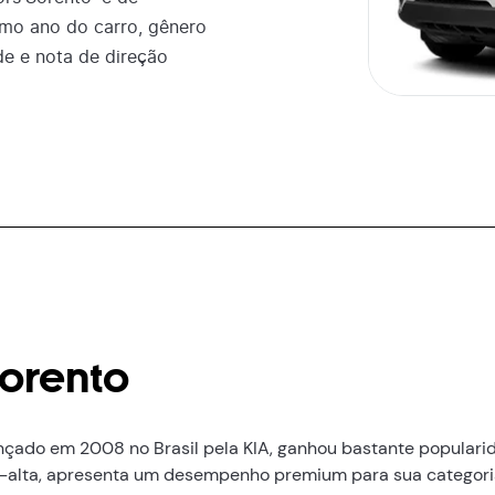
mo ano do carro, gênero
de e nota de direção
Sorento
ançado em 2008 no Brasil pela KIA, ganhou bastante populari
-alta, apresenta um desempenho premium para sua categoria.