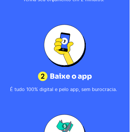
2
Baixe o app
É tudo 100% digital e pelo app, sem burocracia.