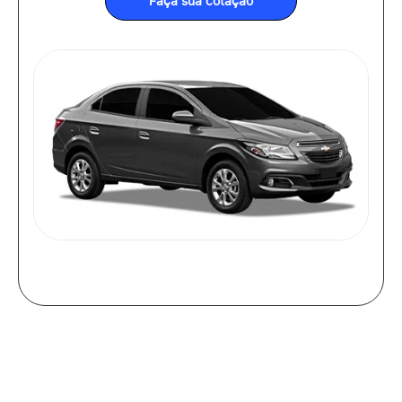
Faça sua cotação