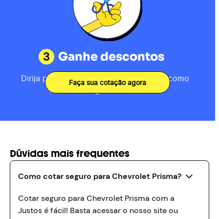
3
Ganhe descontos
Dirija por 80km, receba sua pontuação como
Faça sua cotação agora
motorista e ganhe descontos.
Dúvidas mais frequentes
Como cotar seguro para Chevrolet Prisma?
Cotar seguro para Chevrolet Prisma com a
Justos é fácil! Basta acessar o nosso site ou