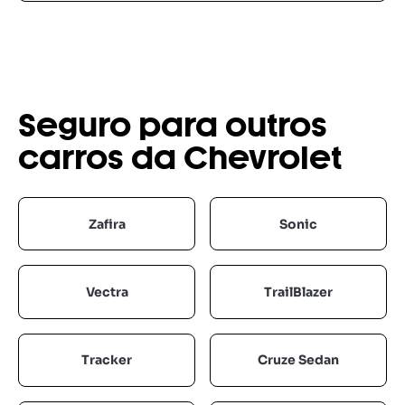
Seguro para outros
carros da Chevrolet
Zafira
Sonic
Vectra
TrailBlazer
Tracker
Cruze Sedan