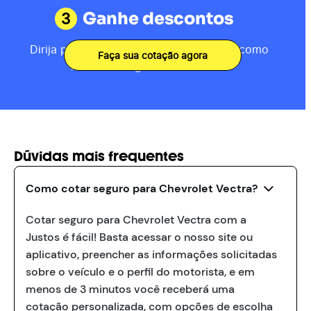
3
Ganhe descontos
Dirija por 80km, receba sua pontuação como
Faça sua cotação agora
motorista e ganhe descontos.
Dúvidas mais frequentes
Como cotar seguro para Chevrolet Vectra?
Cotar seguro para Chevrolet Vectra com a
Justos é fácil! Basta acessar o nosso site ou
aplicativo, preencher as informações solicitadas
sobre o veículo e o perfil do motorista, e em
menos de 3 minutos você receberá uma
cotação personalizada, com opções de escolha