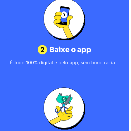
2
Baixe o app
É tudo 100% digital e pelo app, sem burocracia.