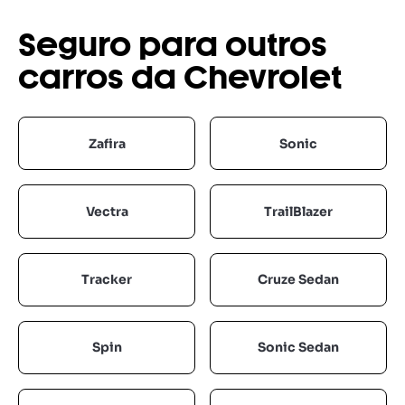
Seguro para outros
carros da Chevrolet
Zafira
Sonic
Vectra
TrailBlazer
Tracker
Cruze Sedan
Spin
Sonic Sedan