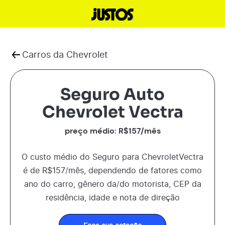
Carros da
Chevrolet
Seguro Auto
Chevrolet Vectra
preço médio: R$
157
/mês
O custo médio do Seguro para
Chevrolet
Vectra
é de R$
157
/mês, dependendo de fatores como
ano do carro, gênero da/do motorista, CEP da
residência, idade e nota de direção