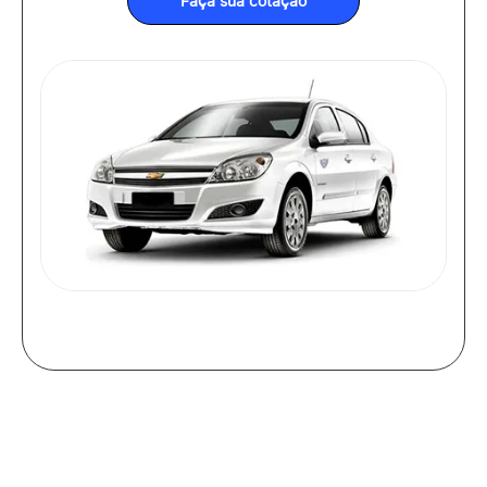
Faça sua cotação