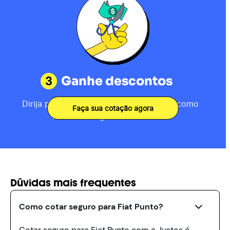
3
Ganhe descontos
Dirija por 80km, receba sua pontuação como
Faça sua cotação agora
motorista e ganhe descontos.
Dúvidas mais frequentes
Como cotar seguro para Fiat Punto?
Cotar seguro para Fiat Punto com a Justos é