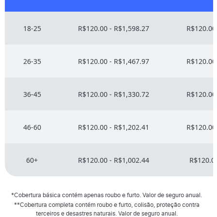
18-25
R$120.00 - R$1,598.27
R$120.00 
26-35
R$120.00 - R$1,467.97
R$120.00 
36-45
R$120.00 - R$1,330.72
R$120.00 
46-60
R$120.00 - R$1,202.41
R$120.00 
60+
R$120.00 - R$1,002.44
R$120.00
*Cobertura básica contém apenas roubo e furto. Valor de seguro anual.
**Cobertura completa contém roubo e furto, colisão, proteção contra
terceiros e desastres naturais. Valor de seguro anual.