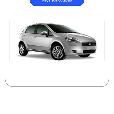
Faça sua cotação