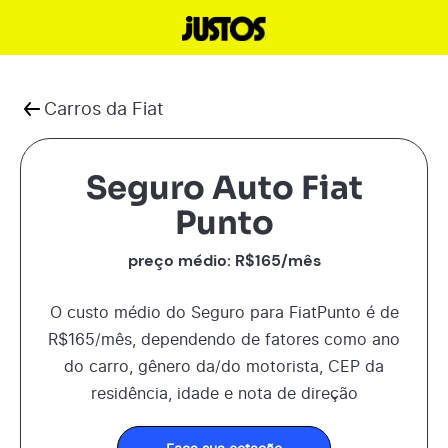
Carros da
Fiat
Seguro Auto Fiat
Punto
preço médio: R$
165
/mês
O custo médio do Seguro para
Fiat
Punto
é de
R$
165
/mês, dependendo de fatores como ano
do carro, gênero da/do motorista, CEP da
residência, idade e nota de direção