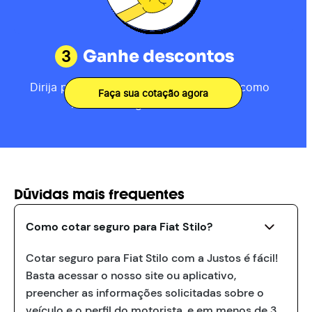
3
Ganhe descontos
Dirija por 80km, receba sua pontuação como
Faça sua cotação agora
motorista e ganhe descontos.
Dúvidas mais frequentes
Como cotar seguro para Fiat Stilo?
Cotar seguro para Fiat Stilo com a Justos é fácil!
Basta acessar o nosso site ou aplicativo,
preencher as informações solicitadas sobre o
veículo e o perfil do motorista, e em menos de 3