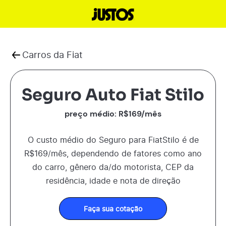
Carros da
Fiat
Seguro Auto Fiat Stilo
preço médio: R$
169
/mês
O custo médio do Seguro para
Fiat
Stilo
é de
R$
169
/mês, dependendo de fatores como ano
do carro, gênero da/do motorista, CEP da
residência, idade e nota de direção
Faça sua cotação