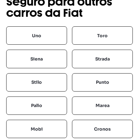
Seguro para outros
carros da Fiat
Uno
Toro
Siena
Strada
Stilo
Punto
Palio
Marea
Mobi
Cronos