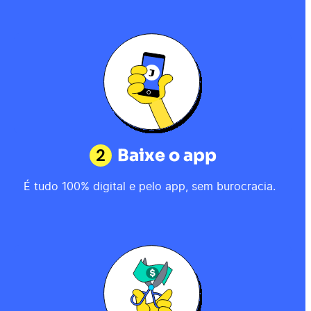
2
Baixe o app
É tudo 100% digital e pelo app, sem burocracia.