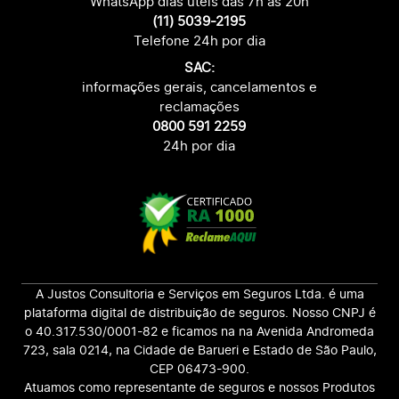
WhatsApp dias úteis das 7h às 20h
(11) 5039-2195
Telefone 24h por dia
SAC:
informações gerais, cancelamentos e
reclamações
0800 591 2259
24h por dia
A Justos Consultoria e Serviços em Seguros Ltda. é uma
plataforma digital de distribuição de seguros. Nosso CNPJ é
o 40.317.530/0001-82 e ficamos na na Avenida Andromeda
723, sala 0214, na Cidade de Barueri e Estado de São Paulo,
CEP 06473-900.
Atuamos como representante de seguros e nossos Produtos