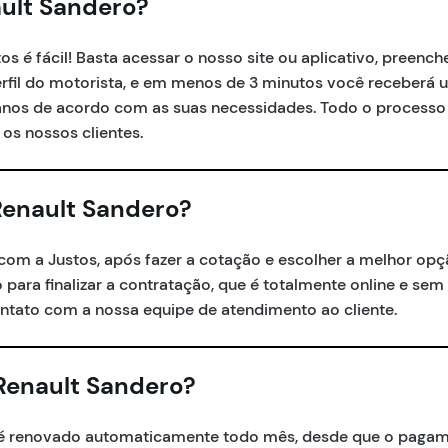
ult Sandero?
 é fácil! Basta acessar o nosso site ou aplicativo, preench
perfil do motorista, e em menos de 3 minutos você receberá
anos de acordo com as suas necessidades. Todo o processo 
 os nossos clientes.
enault Sandero?
com a Justos, após fazer a cotação e escolher a melhor opç
o para finalizar a contratação, que é totalmente online e sem
ntato com a nossa equipe de atendimento ao cliente.
Renault Sandero?
o é renovado automaticamente todo mês, desde que o pagam