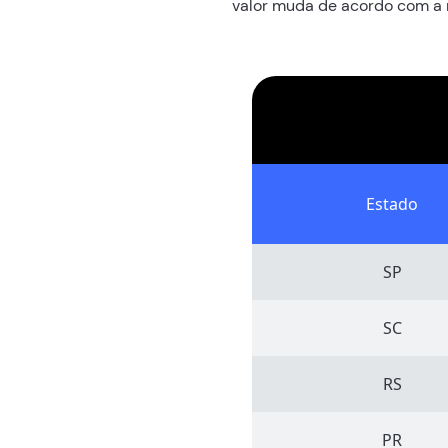
valor muda de acordo com a re
Estado
SP
SC
RS
PR