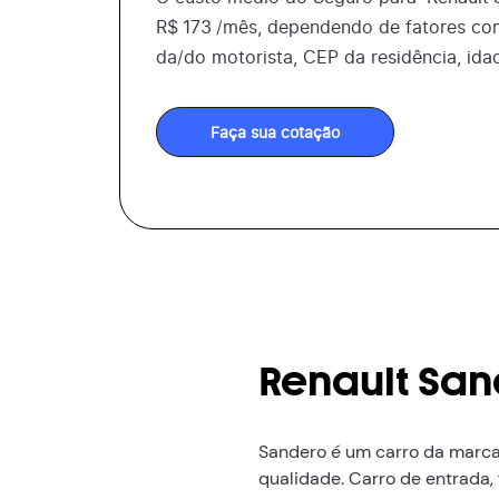
R$
173
/mês, dependendo de fatores co
da/do motorista, CEP da residência, ida
Faça sua cotação
Renault Sa
Sandero é um carro da marca
qualidade. Carro de entrada,