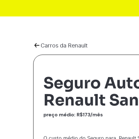
Carros da
Renault
Seguro Aut
Renault Sa
preço médio: R$
173
/mês
O custo médio do Seguro para
Renault