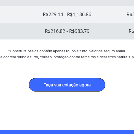
R$229.14 - R$1,136.86
R$2
R$216.82 - R$983.79
R$
*Cobertura básica contém apenas roubo e furto. Valor de seguro anual.
 contém roubo e furto, colisão, proteção contra terceiros e desastres naturais. V
Faça sua cotação agora