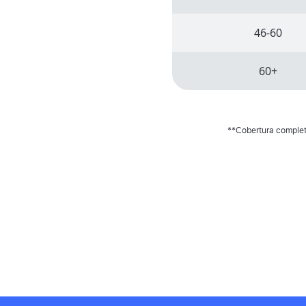
46-60
60+
**Cobertura completa