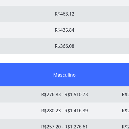
R$463.12
R$435.84
R$366.08
Masculino
R$276.83 - R$1,510.73
R$2
R$280.23 - R$1,416.39
R$2
R$257.20 - R$1,276.61
R$2