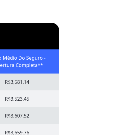
o Médio Do Seguro -
ertura Completa**
R$3,581.14
R$3,523.45
R$3,607.52
R$3,659.76