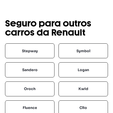
Seguro para outros
carros da Renault
Stepway
Symbol
Sandero
Logan
Oroch
Kwid
Fluence
Clio