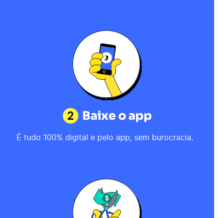
2
Baixe o app
É tudo 100% digital e pelo app, sem burocracia.