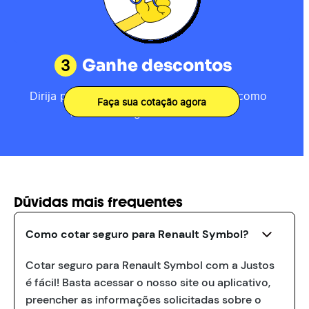
3
Ganhe descontos
Dirija por 80km, receba sua pontuação como
Faça sua cotação agora
motorista e ganhe descontos.
Dúvidas mais frequentes
Como cotar seguro para Renault Symbol?
Cotar seguro para Renault Symbol com a Justos
é fácil! Basta acessar o nosso site ou aplicativo,
preencher as informações solicitadas sobre o