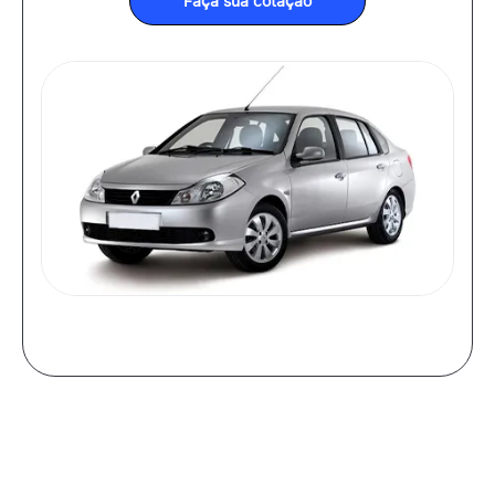
Faça sua cotação