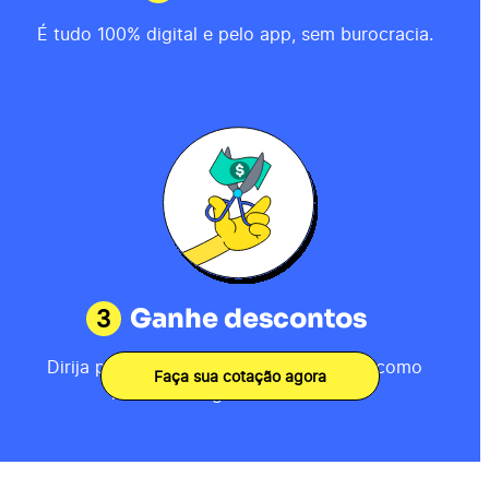
É tudo 100% digital e pelo app, sem burocracia.
3
Ganhe descontos
Dirija por 80km, receba sua pontuação como
Faça sua cotação agora
motorista e ganhe descontos.