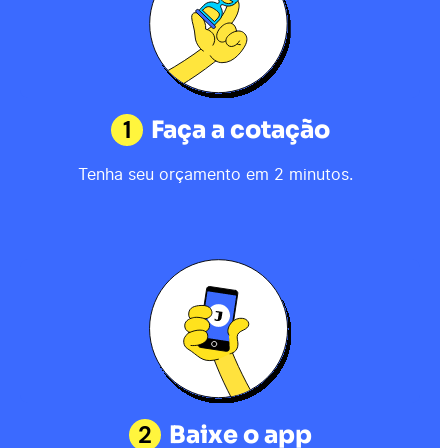
1
Faça a cotação
Tenha seu orçamento em 2 minutos.
2
Baixe o app