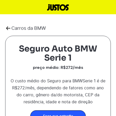
Carros da
BMW
Seguro Auto BMW
Serie 1
preço médio: R$
272
/mês
O custo médio do Seguro para
BMW
Serie 1
é de
R$
272
/mês, dependendo de fatores como ano
do carro, gênero da/do motorista, CEP da
residência, idade e nota de direção