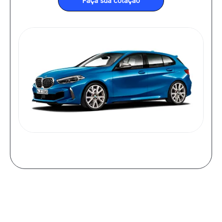
Faça sua cotação